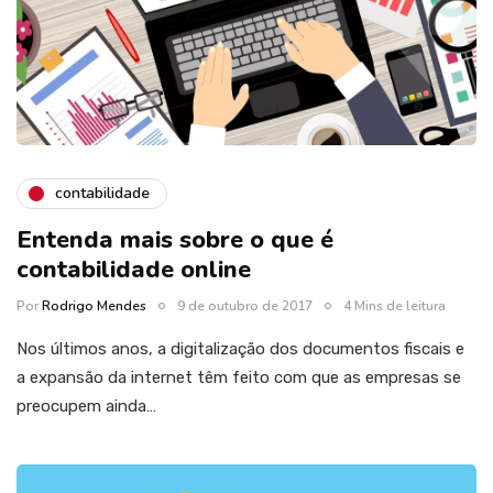
contabilidade
Entenda mais sobre o que é
contabilidade online
Por
Rodrigo Mendes
9 de outubro de 2017
4 Mins de leitura
Nos últimos anos, a digitalização dos documentos fiscais e
a expansão da internet têm feito com que as empresas se
preocupem ainda…