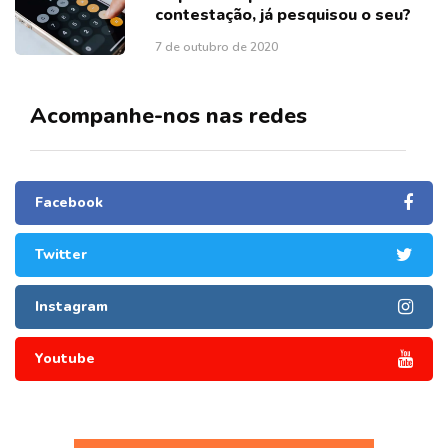
contestação, já pesquisou o seu?
7 de outubro de 2020
Acompanhe-nos nas redes
Facebook
Twitter
Instagram
Youtube