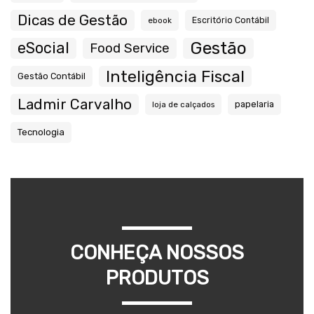
Dicas de Gestão
ebook
Escritório Contábil
Gestão
eSocial
Food Service
Inteligência Fiscal
Gestão Contábil
Ladmir Carvalho
papelaria
loja de calçados
Tecnologia
CONHEÇA NOSSOS
PRODUTOS