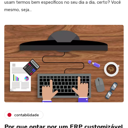
usam termos bem específicos no seu dia a dia, certo? Você
mesmo, seja…
contabilidade
Por que optar por um ERP customizável