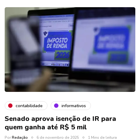
contabilidade
informativos
Senado aprova isenção de IR para
quem ganha até R$ 5 mil
Por
Redação
6 de novembro de 2025
1 Mins de leitura