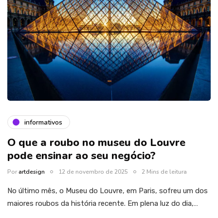
informativos
O que a roubo no museu do Louvre
pode ensinar ao seu negócio?
Por
artdesign
12 de novembro de 2025
2 Mins de leitura
No último mês, o Museu do Louvre, em Paris, sofreu um dos
maiores roubos da história recente. Em plena luz do dia,…