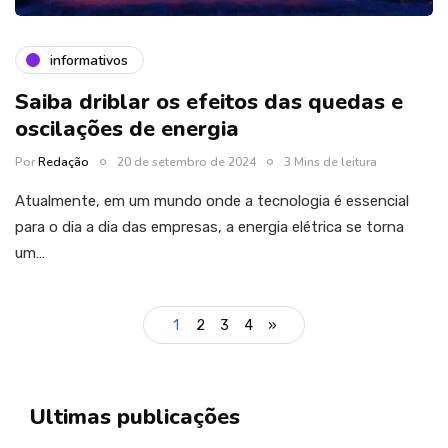
informativos
Saiba driblar os efeitos das quedas e
oscilações de energia
Por
Redação
20 de setembro de 2024
3 Mins de leitura
Atualmente, em um mundo onde a tecnologia é essencial
para o dia a dia das empresas, a energia elétrica se torna
um…
1
2
3
4
»
Ultimas publicações