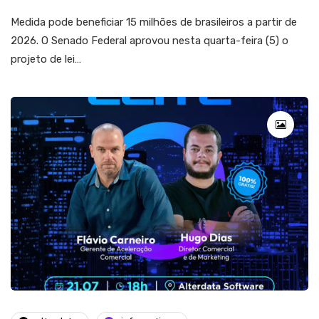
Medida pode beneficiar 15 milhões de brasileiros a partir de
2026. O Senado Federal aprovou nesta quarta-feira (5) o
projeto de lei…