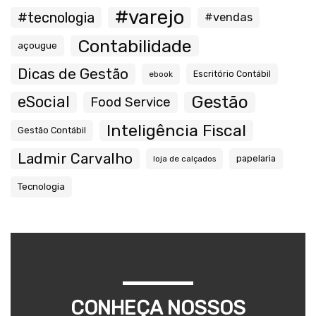
#varejo
#tecnologia
#vendas
Contabilidade
açougue
Dicas de Gestão
ebook
Escritório Contábil
Gestão
eSocial
Food Service
Inteligência Fiscal
Gestão Contábil
Ladmir Carvalho
papelaria
loja de calçados
Tecnologia
CONHEÇA NOSSOS