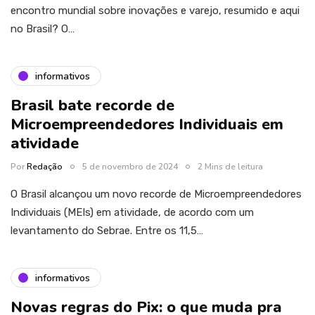
encontro mundial sobre inovações e varejo, resumido e aqui
no Brasil? O…
informativos
Brasil bate recorde de
Microempreendedores Individuais em
atividade
Por
Redação
5 de novembro de 2024
2 Mins de leitura
O Brasil alcançou um novo recorde de Microempreendedores
Individuais (MEIs) em atividade, de acordo com um
levantamento do Sebrae. Entre os 11,5…
informativos
Novas regras do Pix: o que muda pra