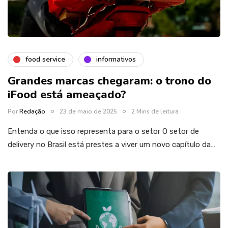
food service
informativos
Grandes marcas chegaram: o trono do
iFood está ameaçado?
Por
Redação
23 de maio de 2025
2 Mins de leitura
Entenda o que isso representa para o setor O setor de
delivery no Brasil está prestes a viver um novo capítulo da…