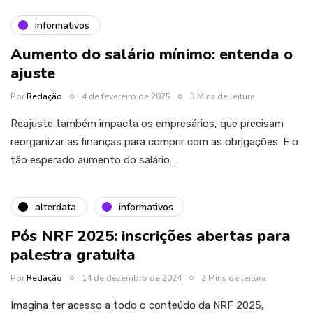
informativos
Aumento do salário mínimo: entenda o
ajuste
Por
Redação
4 de fevereiro de 2025
3 Mins de leitura
Reajuste também impacta os empresários, que precisam
reorganizar as finanças para comprir com as obrigações. E o
tão esperado aumento do salário…
alterdata
informativos
Pós NRF 2025: inscrições abertas para
palestra gratuita
Por
Redação
14 de dezembro de 2024
2 Mins de leitura
Imagina ter acesso a todo o conteúdo da NRF 2025,