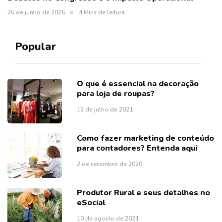
26 de junho de 2026
4 Mins de leitura
Popular
O que é essencial na decoração
para loja de roupas?
12 de julho de 2021
Como fazer marketing de conteúdo
para contadores? Entenda aqui
2 de setembro de 2020
Produtor Rural e seus detalhes no
eSocial
10 de agosto de 2021