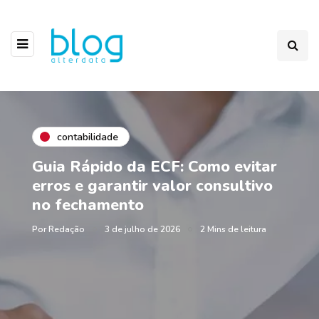
contabilidade
Guia Rápido da ECF: Como evitar
erros e garantir valor consultivo
no fechamento
Por
Redação
3 de julho de 2026
2 Mins de leitura