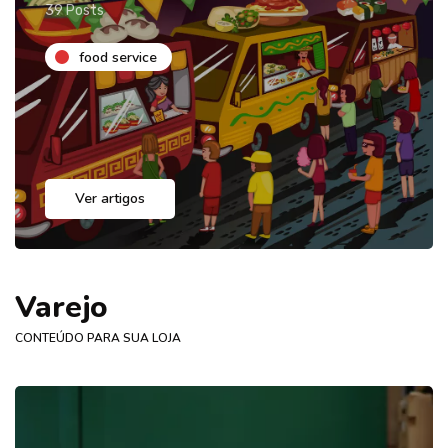
39 Posts
food service
Ver artigos
Varejo
CONTEÚDO PARA SUA LOJA