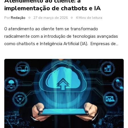
Atendimento ao cliente: a
implementação de chatbots e IA
Por
Redação
27 de março de 2026
4 Mins de leitura
O atendimento ao cliente tem se transformado
radicalmente com a introdução de tecnologias avançadas
como chatbots e Inteligência Artificial (IA). Empresas de…