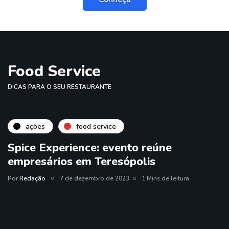
Food Service
DICAS PARA O SEU RESTAURANTE
ações
food service
Spice Experience: evento reúne
empresários em Teresópolis
Por
Redação
7 de dezembro de 2023
1 Mins de leitura