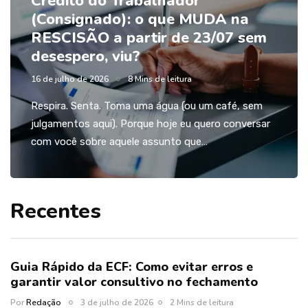
Crédito do Trabalhador
(Consignado): o que MUDA na
RESCISÃO a partir de 23/07 sem
desespero, viu?
16 de julho de 2026
8 Mins de leitura
Respira. Senta. Toma uma água (ou um café, sem
julgamentos aqui). Porque hoje eu quero conversar
com você sobre aquele assunto que…
Recentes
Guia Rápido da ECF: Como evitar erros e
garantir valor consultivo no fechamento
Por
Redação
3 de julho de 2026
2 Mins de leitura