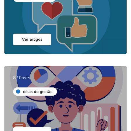
Ver artigos
87 Posts
dicas de gestão