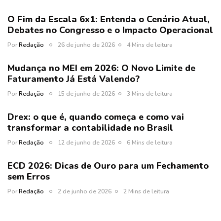
O Fim da Escala 6x1: Entenda o Cenário Atual,
Debates no Congresso e o Impacto Operacional
Por
Redação
26 de junho de 2026
4 Mins de leitura
Mudança no MEI em 2026: O Novo Limite de
Faturamento Já Está Valendo?
Por
Redação
15 de junho de 2026
3 Mins de leitura
Drex: o que é, quando começa e como vai
transformar a contabilidade no Brasil
Por
Redação
12 de junho de 2026
6 Mins de leitura
ECD 2026: Dicas de Ouro para um Fechamento
sem Erros
Por
Redação
2 de junho de 2026
2 Mins de leitura