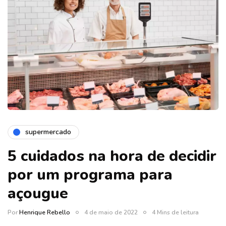
supermercado
5 cuidados na hora de decidir
por um programa para
açougue
Por
Henrique Rebello
4 de maio de 2022
4 Mins de leitura