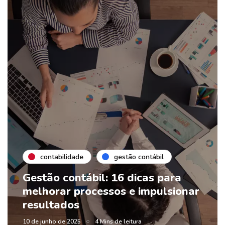
contabilidade
gestão contábil
Gestão contábil: 16 dicas para
melhorar processos e impulsionar
resultados
10 de junho de 2025
4 Mins de leitura