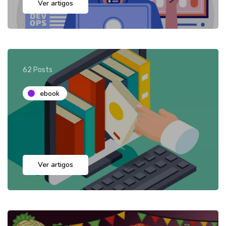
Ver artigos
62 Posts
ebook
Ver artigos