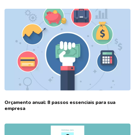
Orçamento anual: 8 passos essenciais para sua
empresa