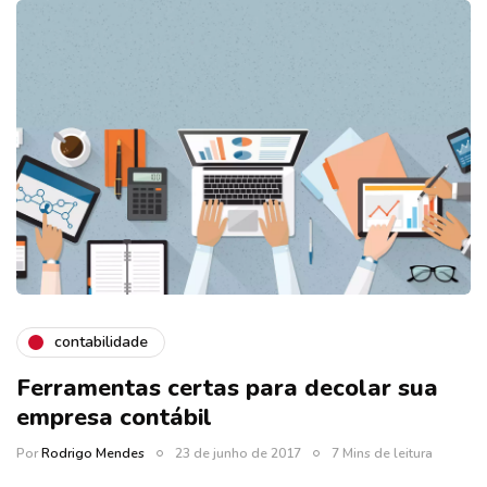
contabilidade
Ferramentas certas para decolar sua
empresa contábil
Por
Rodrigo Mendes
23 de junho de 2017
7 Mins de leitura