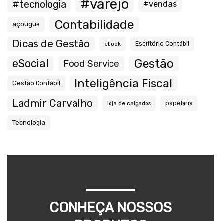
#varejo
#tecnologia
#vendas
Contabilidade
açougue
Dicas de Gestão
ebook
Escritório Contábil
Gestão
eSocial
Food Service
Inteligência Fiscal
Gestão Contábil
Ladmir Carvalho
papelaria
loja de calçados
Tecnologia
CONHEÇA NOSSOS