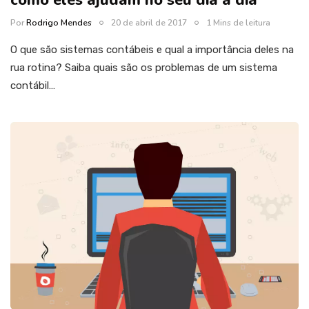
como eles ajudam no seu dia a dia
Por
Rodrigo Mendes
20 de abril de 2017
1 Mins de leitura
O que são sistemas contábeis e qual a importância deles na
rua rotina? Saiba quais são os problemas de um sistema
contábil…