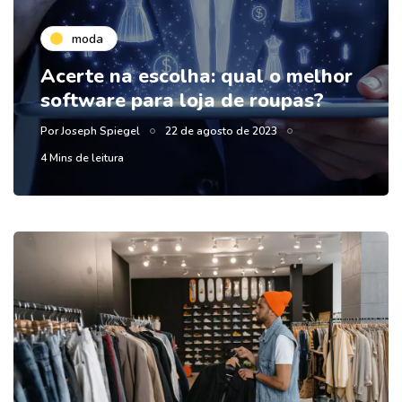
moda
Acerte na escolha: qual o melhor
software para loja de roupas?
Por
Joseph Spiegel
22 de agosto de 2023
4 Mins de leitura