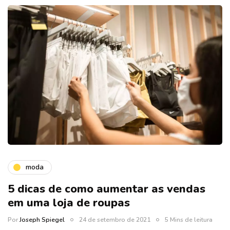
moda
5 dicas de como aumentar as vendas
em uma loja de roupas
Por
Joseph Spiegel
24 de setembro de 2021
5 Mins de leitura