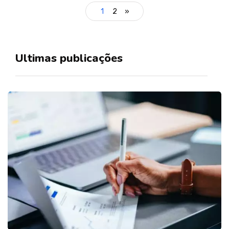
1
2
»
Ultimas publicações