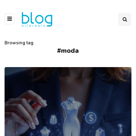
Browsing tag
#moda