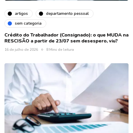
artigos
departamento pessoal
sem categoria
Crédito do Trabalhador (Consignado): o que MUDA na
RESCISÃO a partir de 23/07 sem desespero, viu?
16 de julho de 2026
8 Mins de leitura