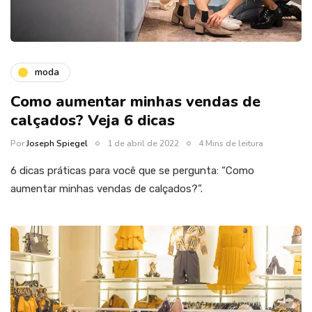
moda
Como aumentar minhas vendas de
calçados? Veja 6 dicas
Por
Joseph Spiegel
1 de abril de 2022
4 Mins de leitura
6 dicas práticas para você que se pergunta: “Como
aumentar minhas vendas de calçados?”.