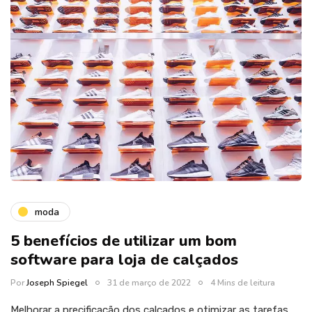
moda
5 benefícios de utilizar um bom
software para loja de calçados
Por
Joseph Spiegel
31 de março de 2022
4 Mins de leitura
Melhorar a precificação dos calçados e otimizar as tarefas