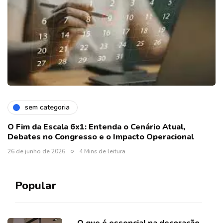
sem categoria
O Fim da Escala 6x1: Entenda o Cenário Atual,
Debates no Congresso e o Impacto Operacional
26 de junho de 2026
4 Mins de leitura
Popular
O que é essencial na decoração