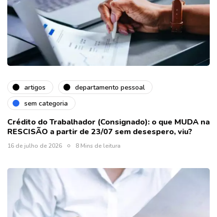
artigos
departamento pessoal
sem categoria
Crédito do Trabalhador (Consignado): o que MUDA na
RESCISÃO a partir de 23/07 sem desespero, viu?
16 de julho de 2026
8 Mins de leitura