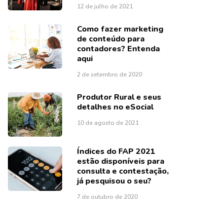
12 de julho de 2021
Como fazer marketing
de conteúdo para
contadores? Entenda
aqui
2 de setembro de 2020
Produtor Rural e seus
detalhes no eSocial
10 de agosto de 2021
Índices do FAP 2021
estão disponíveis para
consulta e contestação,
já pesquisou o seu?
7 de outubro de 2020