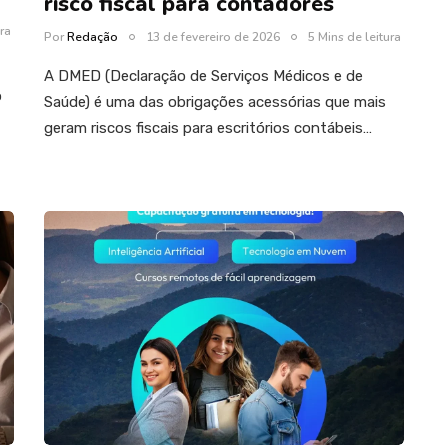
risco fiscal para contadores
ura
Por
Redação
13 de fevereiro de 2026
5 Mins de leitura
A DMED (Declaração de Serviços Médicos e de
o
Saúde) é uma das obrigações acessórias que mais
geram riscos fiscais para escritórios contábeis…