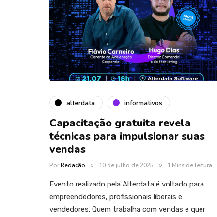
alterdata
informativos
Capacitação gratuita revela
técnicas para impulsionar suas
vendas
Por
Redação
10 de julho de 2025
1 Mins de leitura
Evento realizado pela Alterdata é voltado para
empreendedores, profissionais liberais e
vendedores. Quem trabalha com vendas e quer