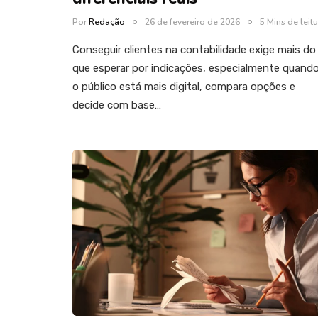
Por
Redação
26 de fevereiro de 2026
5 Mins de leit
Conseguir clientes na contabilidade exige mais do
que esperar por indicações, especialmente quand
o público está mais digital, compara opções e
decide com base…