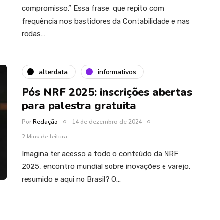
compromisso.” Essa frase, que repito com
frequência nos bastidores da Contabilidade e nas
rodas…
alterdata
informativos
Pós NRF 2025: inscrições abertas
para palestra gratuita
Por
Redação
14 de dezembro de 2024
2 Mins de leitura
Imagina ter acesso a todo o conteúdo da NRF
2025, encontro mundial sobre inovações e varejo,
resumido e aqui no Brasil? O…