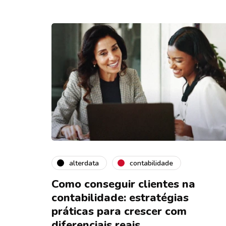
alterdata
contabilidade
Como conseguir clientes na
contabilidade: estratégias
práticas para crescer com
diferenciais reais