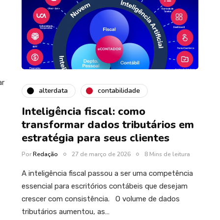
ar
alterdata
contabilidade
Inteligência fiscal: como
transformar dados tributários em
estratégia para seus clientes
Por
Redação
27 de março de 2026
8 Mins de leitura
A inteligência fiscal passou a ser uma competência
essencial para escritórios contábeis que desejam
crescer com consistência. O volume de dados
tributários aumentou, as…