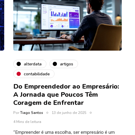
alterdata
artigos
contabilidade
Do Empreendedor ao Empresário:
A Jornada que Poucos Têm
Coragem de Enfrentar
Por
Tiago Santos
13 de junho de 2025
4 Mins de leitura
“Empreender é uma escolha, ser empresário é um