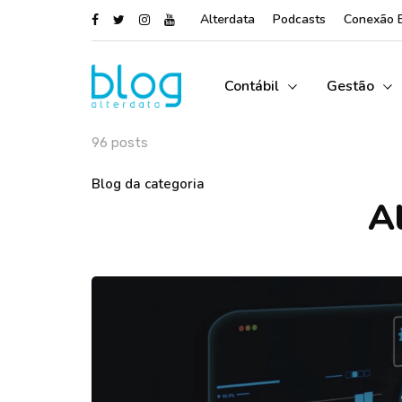
Alterdata
Podcasts
Conexão 
Contábil
Gestão
96 posts
Blog da categoria
A