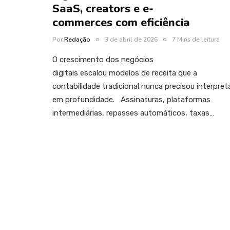
SaaS, creators e e-
commerces com eficiência
Por
Redação
3 de abril de 2026
7 Mins de leitura
O crescimento dos negócios
digitais escalou modelos de receita que a
contabilidade tradicional nunca precisou interpret
em profundidade. Assinaturas, plataformas
intermediárias, repasses automáticos, taxas…