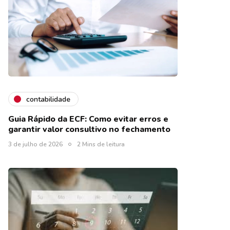
contabilidade
Guia Rápido da ECF: Como evitar erros e
garantir valor consultivo no fechamento
3 de julho de 2026
2 Mins de leitura