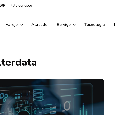
ERP
Fale conosco
Varejo
Atacado
Serviço
Tecnologia
lterdata