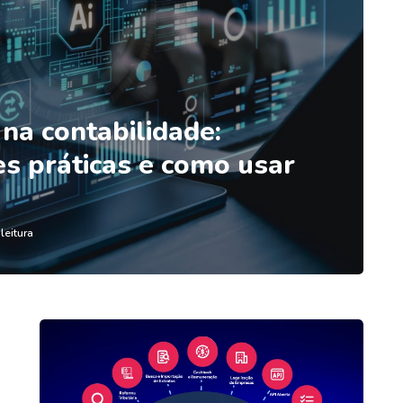
l na contabilidade:
es práticas e como usar
leitura