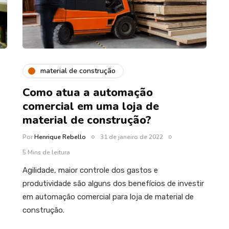
material de construção
Como atua a automação
comercial em uma loja de
material de construção?
Por
Henrique Rebello
31 de janeiro de 2022
5 Mins de leitura
Agilidade, maior controle dos gastos e
produtividade são alguns dos benefícios de investir
em automação comercial para loja de material de
construção.