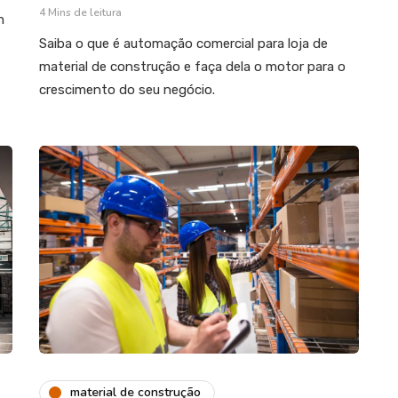
4 Mins de leitura
m
Saiba o que é automação comercial para loja de
material de construção e faça dela o motor para o
crescimento do seu negócio.
material de construção