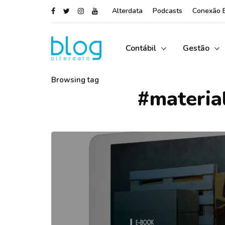
Alterdata
Podcasts
Conexão 
Contábil
Gestão
Browsing tag
#materia