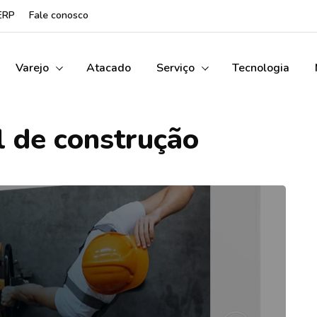
ERP
Fale conosco
Varejo
Atacado
Serviço
Tecnologia
l de construção