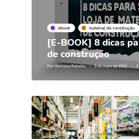
ebook
material de construção
[E-BOOK] 8 dicas par
de construção
Por
Henrique Rebello
9 de maio de 2022
1