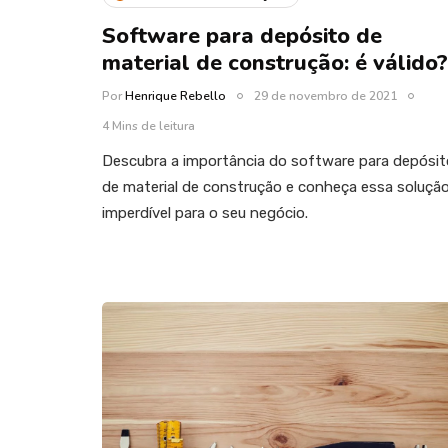
Software para depósito de
material de construção: é válido?
Por
Henrique Rebello
29 de novembro de 2021
4 Mins de leitura
Descubra a importância do software para depósit
de material de construção e conheça essa soluçã
imperdível para o seu negócio.