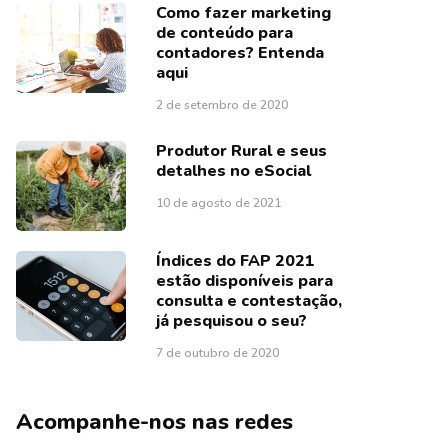
Como fazer marketing
de conteúdo para
contadores? Entenda
aqui
2 de setembro de 2020
Produtor Rural e seus
detalhes no eSocial
10 de agosto de 2021
Índices do FAP 2021
estão disponíveis para
consulta e contestação,
já pesquisou o seu?
7 de outubro de 2020
Acompanhe-nos nas redes