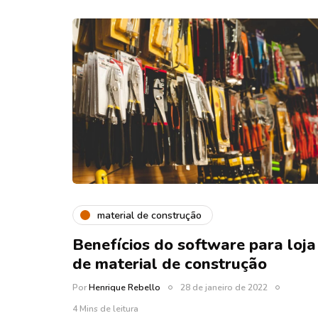
material de construção
Benefícios do software para loja
de material de construção
Por
Henrique Rebello
28 de janeiro de 2022
4 Mins de leitura