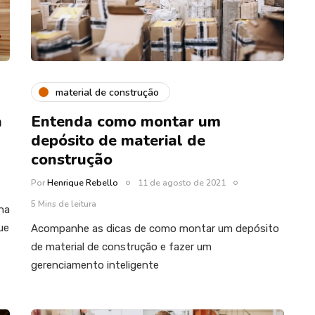
material de construção
a
Entenda como montar um
depósito de material de
construção
Por
Henrique Rebello
11 de agosto de 2021
5 Mins de leitura
na
ue
Acompanhe as dicas de como montar um depósito
de material de construção e fazer um
gerenciamento inteligente