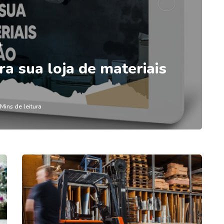
a sua loja de materiais
 Mins de leitura