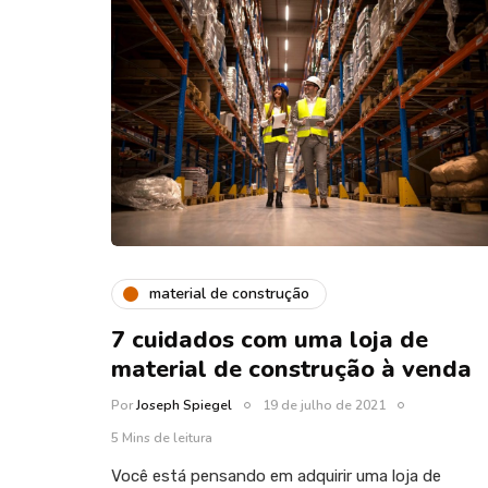
material de construção
7 cuidados com uma loja de
material de construção à venda
Por
Joseph Spiegel
19 de julho de 2021
5 Mins de leitura
Você está pensando em adquirir uma loja de