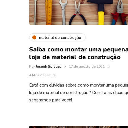
material de construção
Saiba como montar uma pequen
loja de material de construção
Por
Joseph Spiegel
17 de agosto de 2021
4 Mins de leitura
Está com dúvidas sobre como montar uma peque
loja de material de construção? Confira as dicas q
separamos para você!