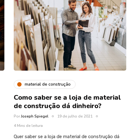
material de construção
Como saber se a loja de material
de construção dá dinheiro?
Por
Joseph Spiegel
19 de julho de 2021
4 Mins de leitura
Quer saber se a loja de material de construção dá