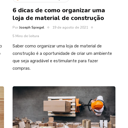
6 dicas de como organizar uma
loja de material de construção
Por
Joseph Spiegel
19 de agosto de 2021
5 Mins de leitura
o
Saber como organizar uma loja de material de
o
construção é a oportunidade de criar um ambiente
que seja agradável e estimulante para fazer
compras.