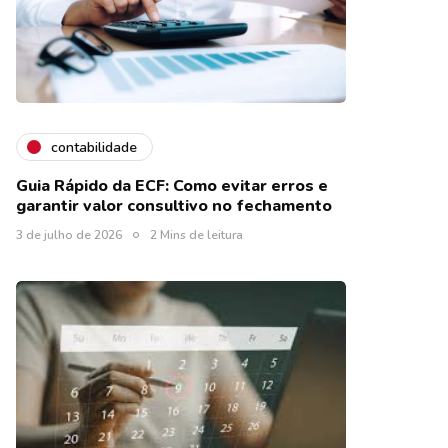
contabilidade
Guia Rápido da ECF: Como evitar erros e
garantir valor consultivo no fechamento
3 de julho de 2026
2 Mins de leitura