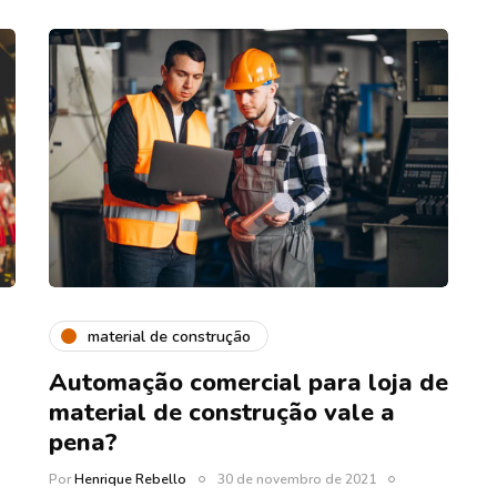
material de construção
Automação comercial para loja de
material de construção vale a
pena?
Por
Henrique Rebello
30 de novembro de 2021