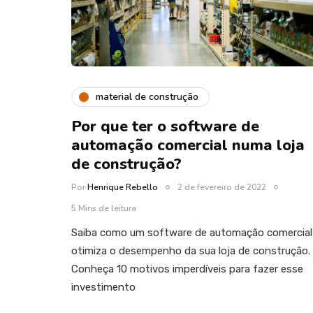
material de construção
Por que ter o software de
automação comercial numa loja
de construção?
Por
Henrique Rebello
2 de fevereiro de 2022
5 Mins de leitura
Saiba como um software de automação comercial
otimiza o desempenho da sua loja de construção.
Conheça 10 motivos imperdíveis para fazer esse
investimento