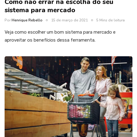
Como não errar na escolha do seu
sistema para mercado
Por
Henrique Rebello
15 de março de 2021
5 Mins de leitura
Veja como escolher um bom sistema para mercado e
aproveitar os benefícios dessa ferramenta.