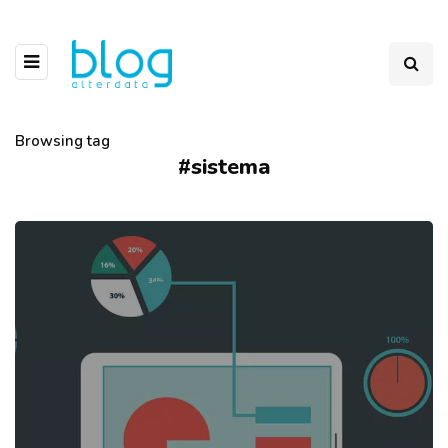
Browsing tag
#sistema