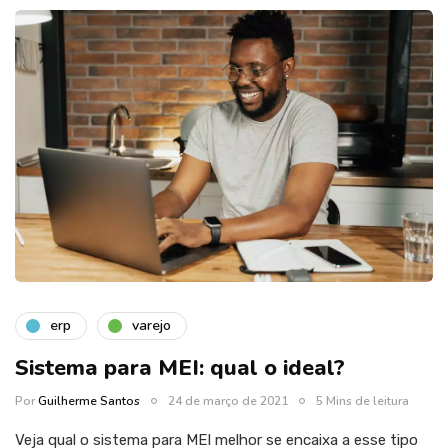
erp
varejo
Sistema para MEI: qual o ideal?
Por
Guilherme Santos
24 de março de 2021
5 Mins de leitura
Veja qual o sistema para MEI melhor se encaixa a esse tipo