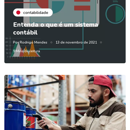
contabilidade
Entenda o que é um sistema
contábil
Por
Rodrigo Mendes
13 de novembro de 2021
9 Mins de leitura