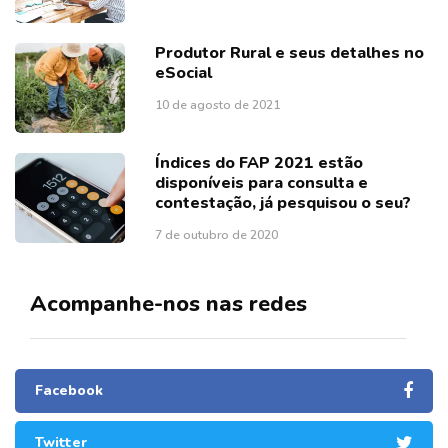
Produtor Rural e seus detalhes no
eSocial
10 de agosto de 2021
Índices do FAP 2021 estão
disponíveis para consulta e
contestação, já pesquisou o seu?
7 de outubro de 2020
Acompanhe-nos nas redes
Facebook
Twitter