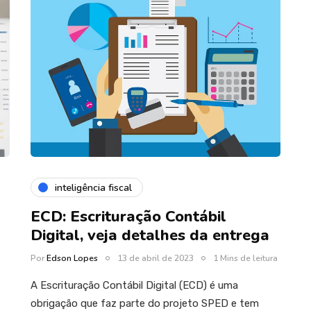
inteligência fiscal
ECD: Escrituração Contábil
Digital, veja detalhes da entrega
Por
Edson Lopes
13 de abril de 2023
1 Mins de leitura
A Escrituração Contábil Digital (ECD) é uma
obrigação que faz parte do projeto SPED e tem