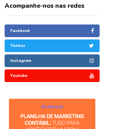
Acompanhe-nos nas redes
Facebook
Twitter
ntenção de ajudar
Instagram
 Imposto de
Youtube
s são os valores para a obrigatoriedade e quem não é obrigado d