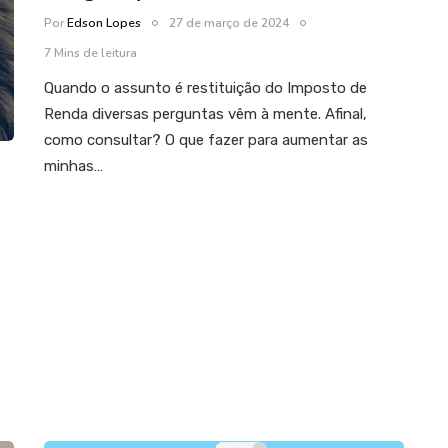
Por
Edson Lopes
27 de março de 2024
7 Mins de leitura
Quando o assunto é restituição do Imposto de
Renda diversas perguntas vêm à mente. Afinal,
como consultar? O que fazer para aumentar as
minhas…