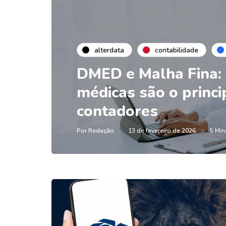
alterdata
contabilidade
DMED e Malha Fina:
médicas são o princip
contadores
Por
Redação
13 de fevereiro de 2026
5 Min