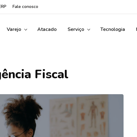
ERP
Fale conosco
Varejo
Atacado
Serviço
Tecnologia
gência Fiscal