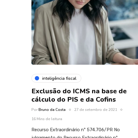
inteligência fiscal
Exclusão do ICMS na base de
cálculo do PIS e da Cofins
Por
Bruno da Costa
27 de setembro de 2021
16 Mins de leitura
Recurso Extraordinário nº 574.706/PR No
julgamento do Recurso Extraordinário nº