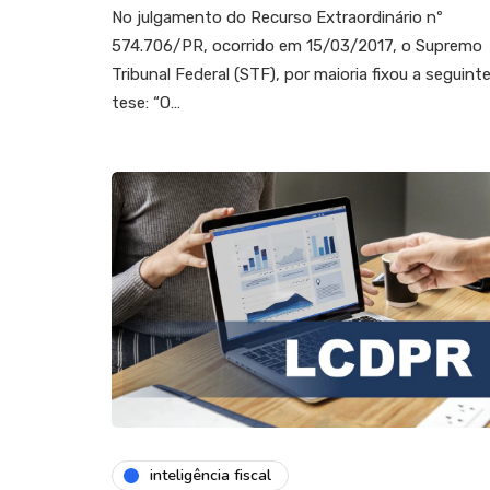
No julgamento do Recurso Extraordinário nº
574.706/PR, ocorrido em 15/03/2017, o Supremo
Tribunal Federal (STF), por maioria fixou a seguint
tese: “O…
inteligência fiscal