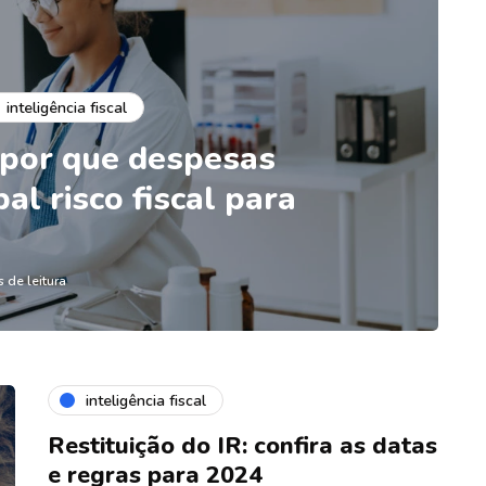
inteligência fiscal
 por que despesas
al risco fiscal para
s de leitura
inteligência fiscal
Restituição do IR: confira as datas
e regras para 2024