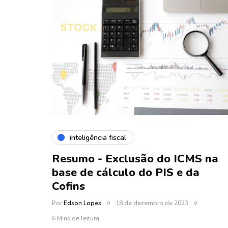
inteligência fiscal
Resumo - Exclusão do ICMS na
base de cálculo do PIS e da
Cofins
Por
Edson Lopes
18 de dezembro de 2023
6 Mins de leitura