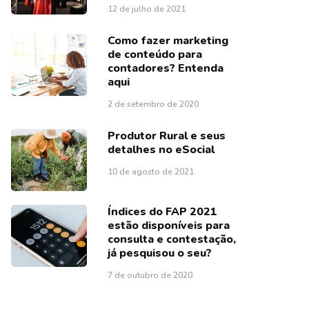
12 de julho de 2021
Como fazer marketing
de conteúdo para
contadores? Entenda
aqui
2 de setembro de 2020
Produtor Rural e seus
detalhes no eSocial
10 de agosto de 2021
Índices do FAP 2021
estão disponíveis para
consulta e contestação,
já pesquisou o seu?
7 de outubro de 2020