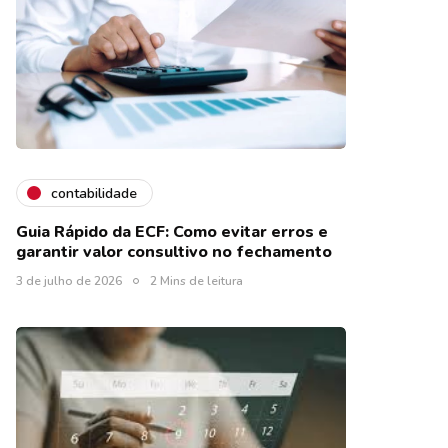
contabilidade
Guia Rápido da ECF: Como evitar erros e
garantir valor consultivo no fechamento
3 de julho de 2026
2 Mins de leitura