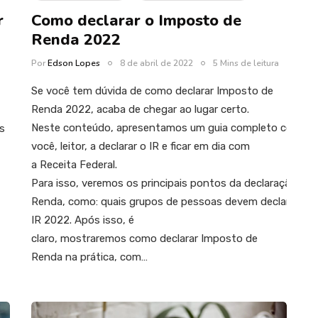
r
Como declarar o Imposto de
Renda 2022
Por
Edson Lopes
8 de abril de 2022
5 Mins de leitura
Se você tem dúvida de como declarar Imposto de
Renda 2022, acaba de chegar ao lugar certo.
Neste conteúdo, apresentamos um guia completo com a i
s
você, leitor, a declarar o IR e ficar em dia com
a Receita Federal.
Para isso, veremos os principais pontos da declaração de
Renda, como: quais grupos de pessoas devem declarar, quai
IR 2022. Após isso, é
claro, mostraremos como declarar Imposto de
Renda na prática, com…