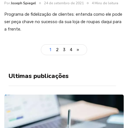
Por
Joseph Spiegel
24 de setembro de 2021
4 Mins de leitura
Programa de fidelização de clientes: entenda como ele pode
ser peça chave no sucesso da sua loja de roupas daqui para
a frente.
1
2
3
4
»
Ultimas publicações