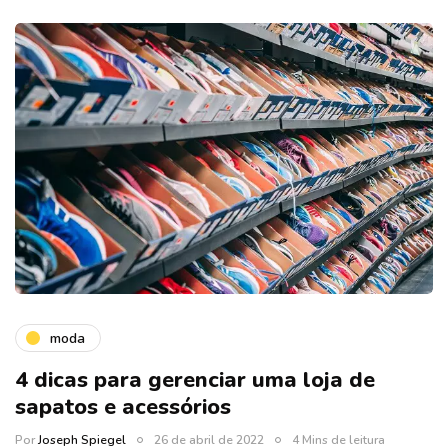
moda
4 dicas para gerenciar uma loja de
sapatos e acessórios
Por
Joseph Spiegel
26 de abril de 2022
4 Mins de leitura