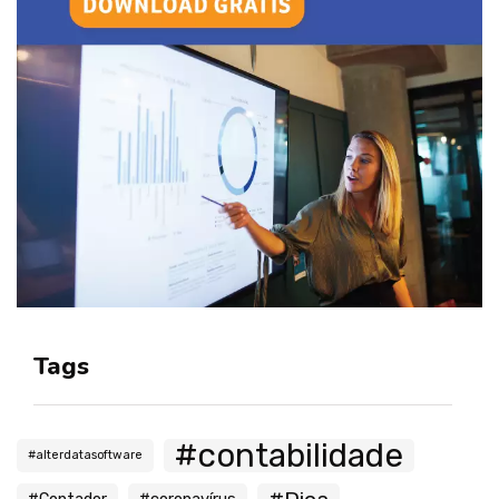
Tags
#contabilidade
#alterdatasoftware