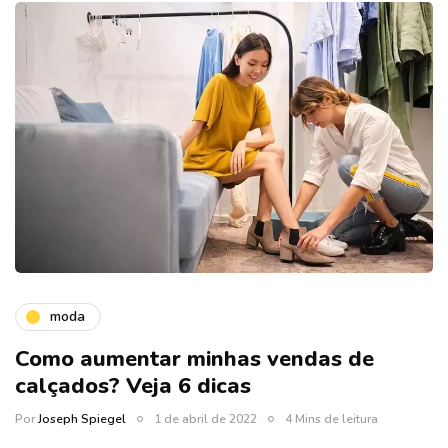
moda
Como aumentar minhas vendas de
calçados? Veja 6 dicas
Por
Joseph Spiegel
1 de abril de 2022
4 Mins de leitura