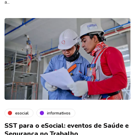
a…
esocial
informativos
SST para o eSocial: eventos de Saúde e
Segurança no Trabalho