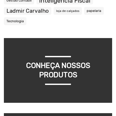
Inteligência Fiscal
Gestão Contábil
Ladmir Carvalho
papelaria
loja de calçados
Tecnologia
CONHEÇA NOSSOS
PRODUTOS