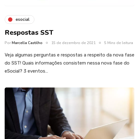
esocial
Respostas SST
Por
Marcella Castilho
15 de dezembro de 2021
5 Mins de leitura
Veja algumas perguntas e respostas a respeito da nova fase
do SST! Quais informações consistem nessa nova fase do
eSocial? 3 eventos…