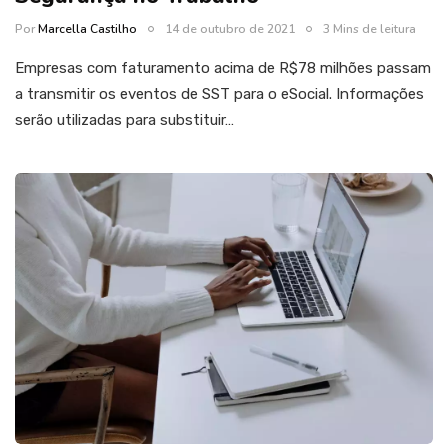
Por
Marcella Castilho
14 de outubro de 2021
3 Mins de leitura
Empresas com faturamento acima de R$78 milhões passam
a transmitir os eventos de SST para o eSocial. Informações
serão utilizadas para substituir…