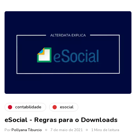
contabilidade
esocial
eSocial - Regras para o Downloads
Por
Pollyana Tiburcio
7 de maio de 2021
1 Mins de leitura