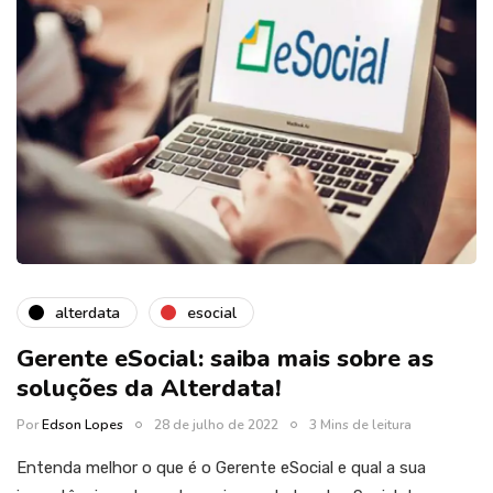
alterdata
esocial
Gerente eSocial: saiba mais sobre as
soluções da Alterdata!
Por
Edson Lopes
28 de julho de 2022
3 Mins de leitura
Entenda melhor o que é o Gerente eSocial e qual a sua