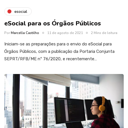
esocial
eSocial para os Órgãos Públicos
Por
Marcella Castilho
11 de agosto de 2021
2 Mins de leitura
Iniciam-se as preparações para o envio do eSocial para
Órgãos Públicos, com a publicação da Portaria Conjunta
SEPRT/RFB/ME nº 76/2020, e recentemente…