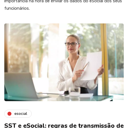
importância na hora de enviar os dados do eSocial dos seus
funcionários.
esocial
SST e eSocial: regras de transmissão de