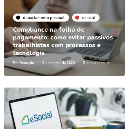
departamento pessoal
esocial
Compliance na folha de
pagamento: como evitar passivos
trabalhistas com processos e
tecnologia
Por
Redação
5 de março de 2026
5 Mins de leitura