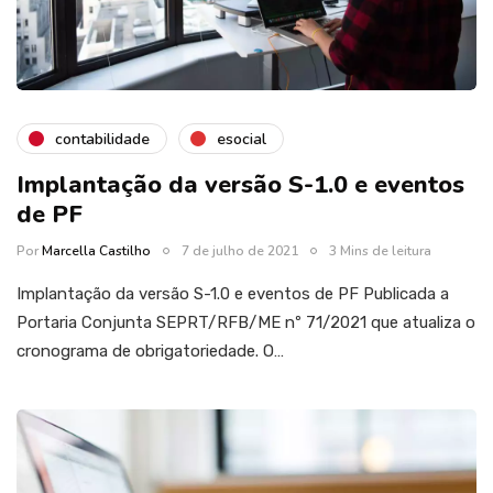
contabilidade
esocial
Implantação da versão S-1.0 e eventos
de PF
Por
Marcella Castilho
7 de julho de 2021
3 Mins de leitura
Implantação da versão S-1.0 e eventos de PF Publicada a
Portaria Conjunta SEPRT/RFB/ME nº 71/2021 que atualiza o
cronograma de obrigatoriedade. O…