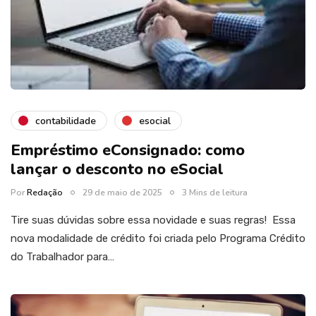
contabilidade
esocial
Empréstimo eConsignado: como
lançar o desconto no eSocial
Por
Redação
29 de maio de 2025
3 Mins de leitura
Tire suas dúvidas sobre essa novidade e suas regras! Essa
nova modalidade de crédito foi criada pelo Programa Crédito
do Trabalhador para…