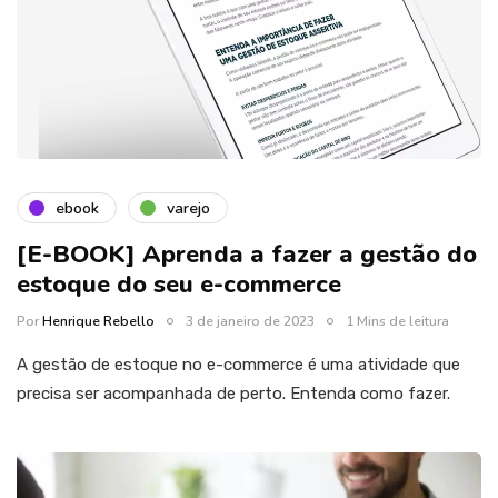
ebook
varejo
[E-BOOK] Aprenda a fazer a gestão do
estoque do seu e-commerce
Por
Henrique Rebello
3 de janeiro de 2023
1 Mins de leitura
A gestão de estoque no e-commerce é uma atividade que
precisa ser acompanhada de perto. Entenda como fazer.