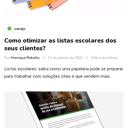
varejo
Como otimizar as listas escolares dos
seus clientes?
Por
Henrique Rebello
17 de janeiro de 2023
4 Mins de leitura
Listas escolares: saiba como uma papelaria pode se preparar
para trabalhar com soluções úteis e que vendem mais.