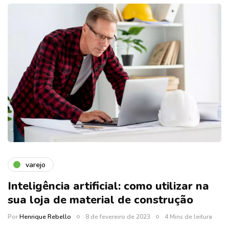
varejo
Inteligência artificial: como utilizar na
sua loja de material de construção
Por
Henrique Rebello
8 de fevereiro de 2023
4 Mins de leitura