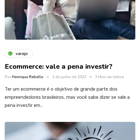
varejo
Ecommerce: vale a pena investir?
Por
Henrique Rebello
2 de junho de 2023
3 Mins de leitura
Ter um ecommerce é o objetivo de grande parte dos
empreendedores brasileiros, mas você sabe dizer se vale a
pena investir em…