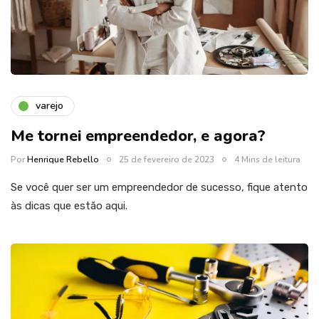
varejo
Me tornei empreendedor, e agora?
Por
Henrique Rebello
25 de fevereiro de 2023
4 Mins de leitura
Se você quer ser um empreendedor de sucesso, fique atento
às dicas que estão aqui.