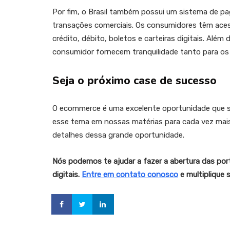
Por fim, o Brasil também possui um sistema de pag
transações comerciais. Os consumidores têm ace
crédito, débito, boletos e carteiras digitais. Alé
consumidor fornecem tranquilidade tanto para o
Seja o próximo case de sucesso
O ecommerce é uma excelente oportunidade que s
esse tema em nossas matérias para cada vez mais
detalhes dessa grande oportunidade.
Nós podemos te ajudar a fazer a abertura das po
digitais.
Entre em contato conosco
e multiplique