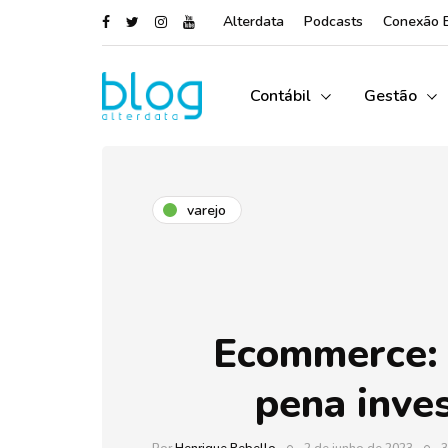
Alterdata
Podcasts
Conexão 
Contábil
Gestão
varejo
Ecommerce: 
pena inves