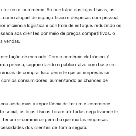
ter um e-commerce. Ao contrário das lojas físicas, as
, como aluguel de espaço físico e despesas com pessoal.
r eficiência logística e controle de estoque, reduzindo os
ssada aos clientes por meio de preços competitivos, o
as vendas.
gmentação de mercado. Com o comércio eletrônico, é
orma precisa, segmentando o público-alvo com base em
ências de compra. Isso permite que as empresas se
da com os consumidores, aumentando as chances de
cou ainda mais a importância de ter um e-commerce.
o social, as lojas físicas foram afetadas negativamente,
r. Ter um e-commerce permitiu que muitas empresas
essidades dos clientes de forma segura.