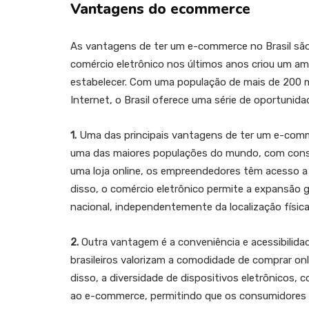
Vantagens do ecommerce
As vantagens de ter um e-commerce no Brasil sã
comércio eletrônico nos últimos anos criou um a
estabelecer. Com uma população de mais de 200 m
Internet, o Brasil oferece uma série de oportunid
1.
Uma das principais vantagens de ter um e-comme
uma das maiores populações do mundo, com consu
uma loja online, os empreendedores têm acesso a 
disso, o comércio eletrônico permite a expansão 
nacional, independentemente da localização físic
2.
Outra vantagem é a conveniência e acessibilida
brasileiros valorizam a comodidade de comprar onli
disso, a diversidade de dispositivos eletrônicos,
ao e-commerce, permitindo que os consumidores f