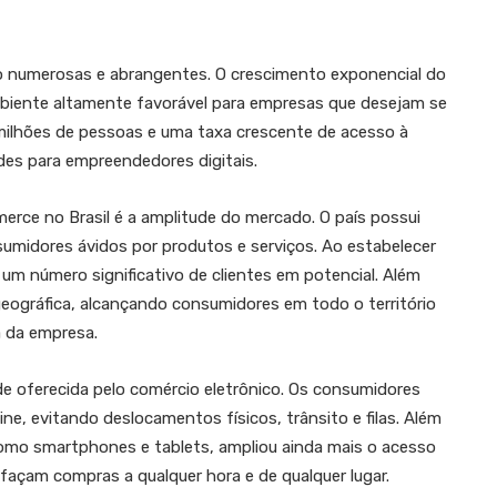
o numerosas e abrangentes. O crescimento exponencial do
mbiente altamente favorável para empresas que desejam se
ilhões de pessoas e uma taxa crescente de acesso à
ades para empreendedores digitais.
rce no Brasil é a amplitude do mercado. O país possui
midores ávidos por produtos e serviços. Ao estabelecer
um número significativo de clientes em potencial. Além
geográfica, alcançando consumidores em todo o território
a da empresa.
de oferecida pelo comércio eletrônico. Os consumidores
ne, evitando deslocamentos físicos, trânsito e filas. Além
 como smartphones e tablets, ampliou ainda mais o acesso
açam compras a qualquer hora e de qualquer lugar.