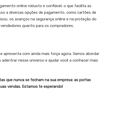
amento online robusto e confiável, o que facilita as
sso a diversas opções de pagamento, como cartões de
m disso, os avanços na segurança online e na proteção do
s vendedores quanto para os compradores.
e apresenta com ainda mais força agora. Vamos abordar
 adentrar nesse universo e ajudar você a conhecer mais
rtas que nunca se fecham na sua empresa: as portas
 suas vendas. Estamos te esperando!