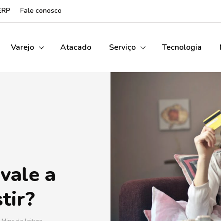
ERP
Fale conosco
Varejo
Atacado
Serviço
Tecnologia
vale a
tir?