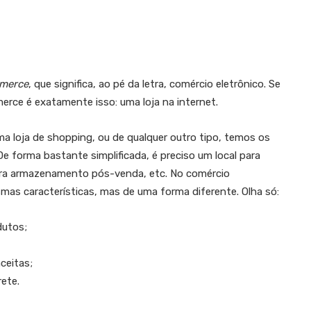
mmerce
, que significa, ao pé da letra, comércio eletrônico. Se
ce é exatamente isso: uma loja na internet.
uma loja de shopping, ou de qualquer outro tipo, temos os
e forma bastante simplificada, é preciso um local para
ara armazenamento pós-venda, etc. No comércio
mas características, mas de uma forma diferente. Olha só:
dutos;
ceitas;
rete.