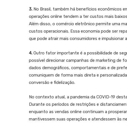
3.
No Brasil, também há benefícios econômicos em 
operações online tendem a ter custos mais baixos
Além disso, o comércio eletrônico permite uma maio
custos operacionais. Essa economia pode ser repa
que pode atrair mais consumidores e impulsionar 
4.
Outro fator importante é a possibilidade de se
possível direcionar campanhas de marketing de f
dados demográficos, comportamentais e de prefer
comuniquem de forma mais direta e personaliza
conversão e fidelização.
No contexto atual, a pandemia da COVID-19 desta
Durante os períodos de restrições e distanciament
enquanto as vendas online continuam a prospera
mantivessem suas operações e atendessem às nec