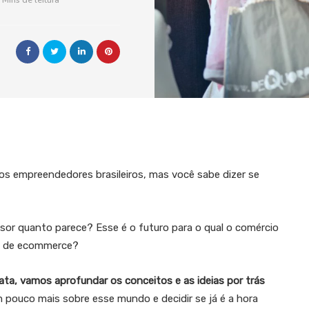
 Mins de leitura
os empreendedores brasileiros, mas você sabe dizer se
ssor quanto parece? Esse é o futuro para o qual o comércio
al de ecommerce?
ata, vamos aprofundar os conceitos e as ideias por trás
 pouco mais sobre esse mundo e decidir se já é a hora