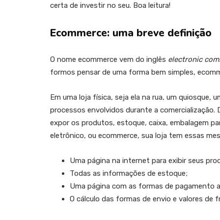
certa de investir no seu. Boa leitura!
Ecommerce: uma breve definição
O nome ecommerce vem do inglês
electronic co
formos pensar de uma forma bem simples, ecommer
Em uma loja física, seja ela na rua, um quiosque, 
processos envolvidos durante a comercialização. D
expor os produtos, estoque, caixa, embalagem p
eletrônico, ou ecommerce, sua loja tem essas mes
Uma página na internet para exibir seus pro
Todas as informações de estoque;
Uma página com as formas de pagamento a
O cálculo das formas de envio e valores de f