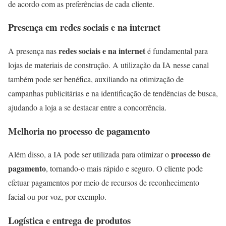
de acordo com as preferências de cada cliente.
Presença em redes sociais e na internet
redes sociais e na internet
A presença nas
é fundamental para
lojas de materiais de construção. A utilização da IA nesse canal
também pode ser benéfica, auxiliando na otimização de
campanhas publicitárias e na identificação de tendências de busca,
ajudando a loja a se destacar entre a concorrência.
Melhoria no processo de pagamento
processo de
Além disso, a IA pode ser utilizada para otimizar o
pagamento
, tornando-o mais rápido e seguro. O cliente pode
efetuar pagamentos por meio de recursos de reconhecimento
facial ou por voz, por exemplo.
Logística e entrega de produtos