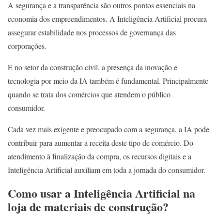
A segurança e a transparência são outros pontos essenciais na
economia dos empreendimentos. A Inteligência Artificial procura
assegurar estabilidade nos processos de governança das
corporações.
E no setor da construção civil, a presença da inovação e
tecnologia por meio da IA também é fundamental. Principalmente
quando se trata dos comércios que atendem o público
consumidor.
Cada vez mais exigente e preocupado com a segurança, a IA pode
contribuir para aumentar a receita deste tipo de comércio. Do
atendimento à finalização da compra, os recursos digitais e a
Inteligência Artificial auxiliam em toda a jornada do consumidor.
Como usar a Inteligência Artificial na
loja de materiais de construção?