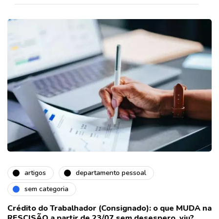
artigos
departamento pessoal
sem categoria
Crédito do Trabalhador (Consignado): o que MUDA na
RESCISÃO a partir de 23/07 sem desespero, viu?