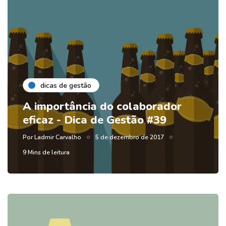
dicas de gestão
A importância do colaborador
eficaz - Dica de Gestão #39
Por
Ladmir Carvalho
5 de dezembro de 2017
9 Mins de leitura