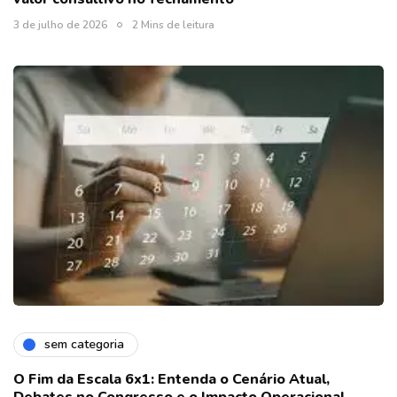
3 de julho de 2026
2 Mins de leitura
sem categoria
O Fim da Escala 6x1: Entenda o Cenário Atual,
Debates no Congresso e o Impacto Operacional