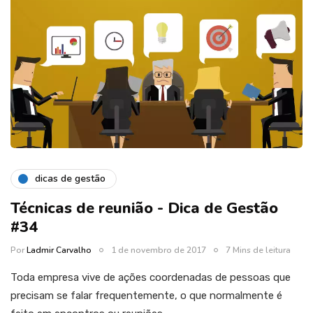
dicas de gestão
Técnicas de reunião - Dica de Gestão
#34
Por
Ladmir Carvalho
1 de novembro de 2017
7 Mins de leitura
Toda empresa vive de ações coordenadas de pessoas que
precisam se falar frequentemente, o que normalmente é