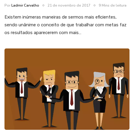
Por
Ladmir Carvalho
21 de novembro de 2017
9 Mins de leitura
Existem inúmeras maneiras de sermos mais eficientes,
sendo unânime o conceito de que trabalhar com metas faz
os resultados aparecerem com mais…