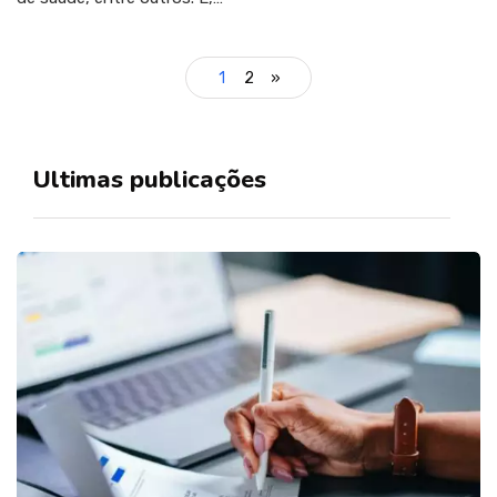
1
2
»
Ultimas publicações