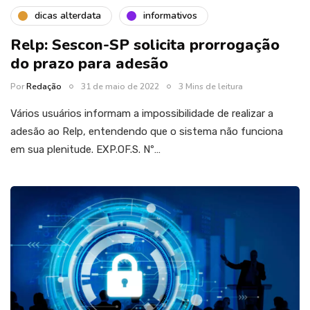
dicas alterdata
informativos
Relp: Sescon-SP solicita prorrogação
do prazo para adesão
Por
Redação
31 de maio de 2022
3 Mins de leitura
Vários usuários informam a impossibilidade de realizar a
adesão ao Relp, entendendo que o sistema não funciona
em sua plenitude. EXP.OF.S. Nº…