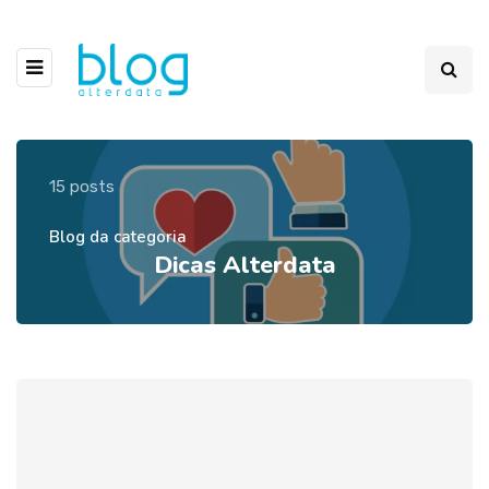
15 posts
Blog da categoria
Dicas Alterdata