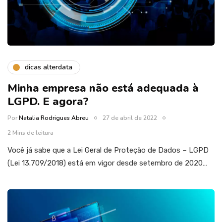
dicas alterdata
Minha empresa não está adequada à
LGPD. E agora?
Por
Natalia Rodrigues Abreu
27 de abril de 2022
2 Mins de leitura
Você já sabe que a Lei Geral de Proteção de Dados – LGPD
(Lei 13.709/2018) está em vigor desde setembro de 2020…