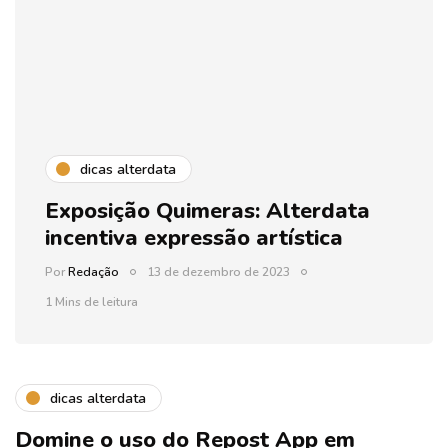
dicas alterdata
Exposição Quimeras: Alterdata
incentiva expressão artística
Por
Redação
13 de dezembro de 2023
1 Mins de leitura
dicas alterdata
Domine o uso do Repost App em