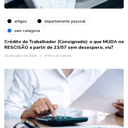
artigos
departamento pessoal
sem categoria
Crédito do Trabalhador (Consignado): o que MUDA na
RESCISÃO a partir de 23/07 sem desespero, viu?
16 de julho de 2026
8 Mins de leitura