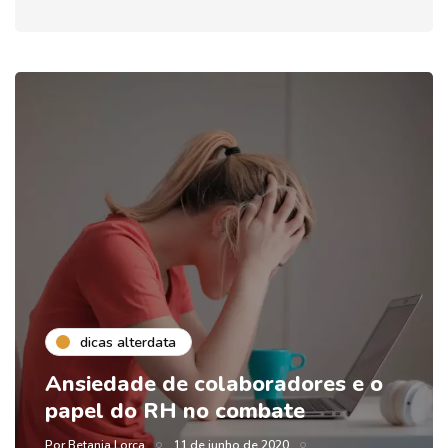
dicas alterdata
Ansiedade de colaboradores e o
papel do RH no combate
Por
Betania Lorca
11 de junho de 2020