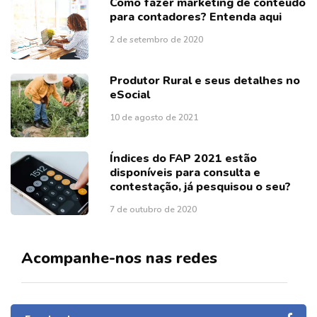
Como fazer marketing de conteúdo
para contadores? Entenda aqui
2 de setembro de 2020
Produtor Rural e seus detalhes no
eSocial
10 de agosto de 2021
Índices do FAP 2021 estão
disponíveis para consulta e
contestação, já pesquisou o seu?
7 de outubro de 2020
Acompanhe-nos nas redes