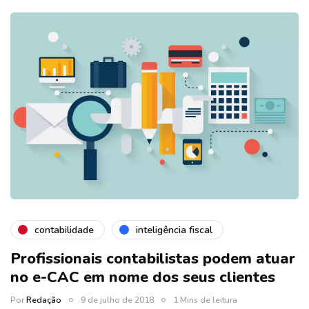
contabilidade
inteligência fiscal
Profissionais contabilistas podem atuar
no e-CAC em nome dos seus clientes
Por
Redação
9 de julho de 2018
1 Mins de leitura