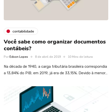
contabilidade
Você sabe como organizar documentos
contábeis?
Por
Edson Lopes
8 de abril de 2019
10 Mins de leitura
Na década de 1940, a carga tributária brasileira correspondia
a 13,84% do PIB; em 2019, já era de 33,15%. Devido à menor…