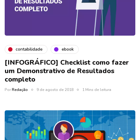
contabilidade
ebook
[INFOGRÁFICO] Checklist como fazer
um Demonstrativo de Resultados
completo
Por
Redação
9 de agosto de 2018
1 Mins de leitura