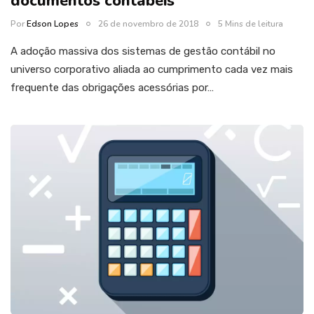
documentos contábeis
Por
Edson Lopes
26 de novembro de 2018
5 Mins de leitura
A adoção massiva dos sistemas de gestão contábil no
universo corporativo aliada ao cumprimento cada vez mais
frequente das obrigações acessórias por…