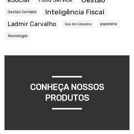
Food Service
Inteligência Fiscal
Gestão Contábil
Ladmir Carvalho
papelaria
loja de calçados
Tecnologia
CONHEÇA NOSSOS
PRODUTOS