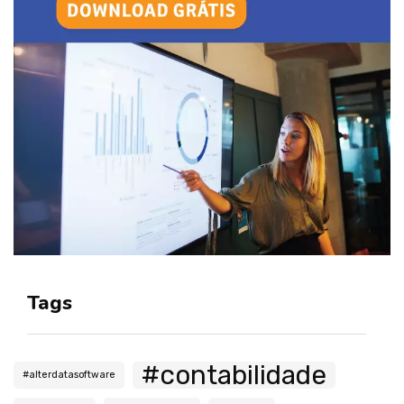
Tags
#contabilidade
#alterdatasoftware