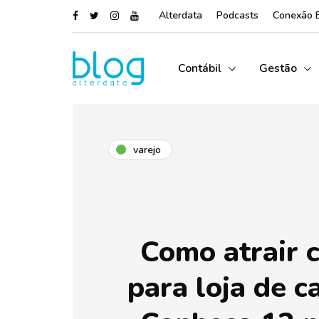
Alterdata
Podcasts
Conexão 
Contábil
Gestão
varejo
Como atrair c
para loja de c