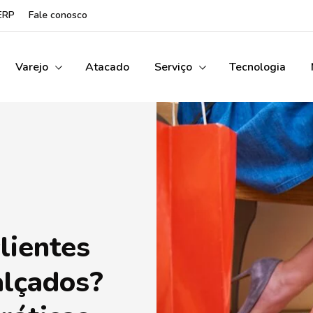
ERP
Fale conosco
Varejo
Atacado
Serviço
Tecnologia
lientes
alçados?