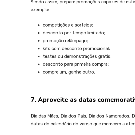
Sendo assim, prepare promoções capazes de estim
exemplos:
competições e sorteios;
desconto por tempo limitado;
promoção relâmpago;
kits com desconto promocional;
testes ou demonstrações grátis;
desconto para primeira compra;
compre um, ganhe outro.
7. Aproveite as datas comemorati
Dia das Mães, Dia dos Pais, Dia dos Namorados, Di
datas do calendário do varejo que merecem a aten