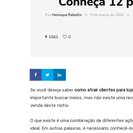
Conheça 12 p
Por
Henrique Rebello
9 de março de 2022
1661
0
Se você deseja saber
como atrair clientes para loj
importante buscar meios, mas não existe uma rece
venda deste nicho.
O que existe é uma combinação de diferentes açõe
ideal. Em outras palavras, é necessário conhecê-