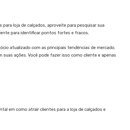
s para loja de calçados, aproveite para pesquisar sua
nte para identificar pontos fortes e fracos.
ócio atualizado com as principais tendências de mercado.
am suas ações. Você pode fazer isso como cliente e apenas
l em como atrair clientes para a loja de calçados e