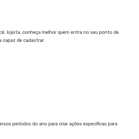
cê, lojista, conheça melhor quem entra no seu ponto de
 capaz de cadastrar:
sos períodos do ano para criar ações específicas para