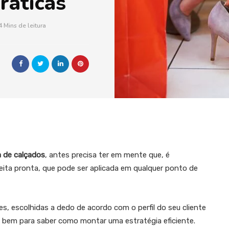
ráticas
4 Mins de leitura
a de calçados
, antes precisa ter em mente que, é
ita pronta, que pode ser aplicada em qualquer ponto de
s, escolhidas a dedo de acordo com o perfil do seu cliente
lo bem para saber como montar uma estratégia eficiente.