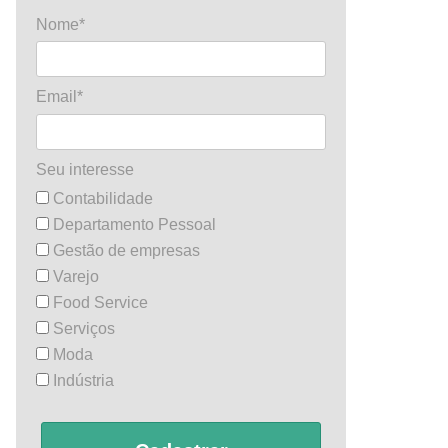
Nome*
Email*
Seu interesse
Contabilidade
Departamento Pessoal
Gestão de empresas
Varejo
Food Service
Serviços
Moda
Indústria