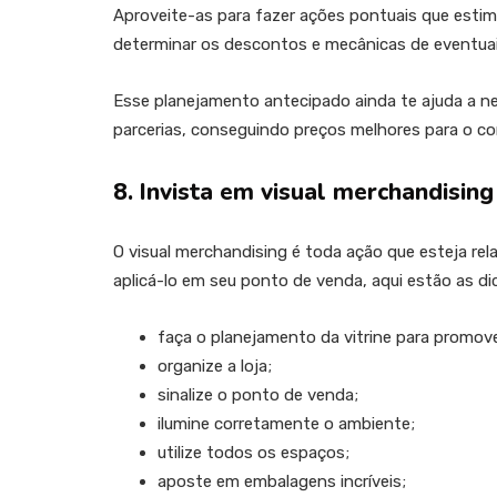
Aproveite-as para fazer ações pontuais que esti
determinar os descontos e mecânicas de eventua
Esse planejamento antecipado ainda te ajuda a n
parcerias, conseguindo preços melhores para o c
8. Invista em visual merchandising
O visual merchandising é toda ação que esteja re
aplicá-lo em seu ponto de venda, aqui estão as di
faça o planejamento da vitrine para promov
organize a loja;
sinalize o ponto de venda;
ilumine corretamente o ambiente;
utilize todos os espaços;
aposte em embalagens incríveis;