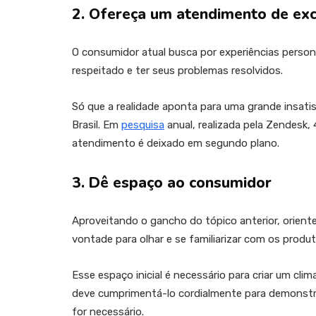
2. Ofereça um atendimento de exc
O consumidor atual busca por experiências persona
respeitado e ter seus problemas resolvidos.
Só que a realidade aponta para uma grande insat
Brasil. Em
pesquisa
anual, realizada pela Zendesk
atendimento é deixado em segundo plano.
3. Dê espaço ao consumidor
Aproveitando o gancho do tópico anterior, orient
vontade para olhar e se familiarizar com os produt
Esse espaço inicial é necessário para criar um cl
deve cumprimentá-lo cordialmente para demonstra
for necessário.