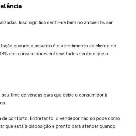
elência
lizadas. Isso significa sentir-se bem no ambiente, ser
isfação quando o assunto é o atendimento ao cliente no
, 43% dos consumidores entrevistados sentem que o
e seu time de vendas para que deixe o consumidor à
os.
ima de conforto. Entretanto, o vendedor não só pode como
r que está à disposição e pronto para atender quando