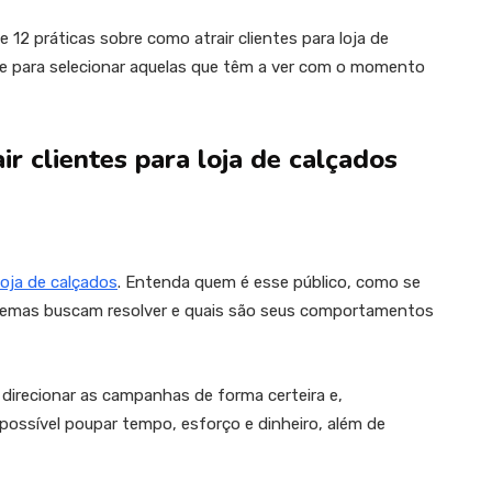
e 12 práticas sobre como atrair clientes para loja de
e para selecionar aquelas que têm a ver com o momento
r clientes para loja de calçados
loja de calçados
. Entenda quem é esse público, como se
blemas buscam resolver e quais são seus comportamentos
direcionar as campanhas de forma certeira e,
ssível poupar tempo, esforço e dinheiro, além de