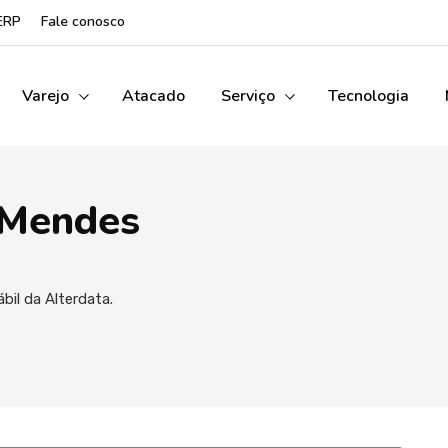
ERP
Fale conosco
Varejo
Atacado
Serviço
Tecnologia
 Mendes
ábil da Alterdata.