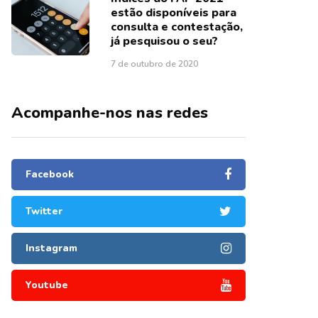
estão disponíveis para
consulta e contestação,
já pesquisou o seu?
7 de outubro de 2020
Acompanhe-nos nas redes
Facebook
Twitter
Instagram
Youtube