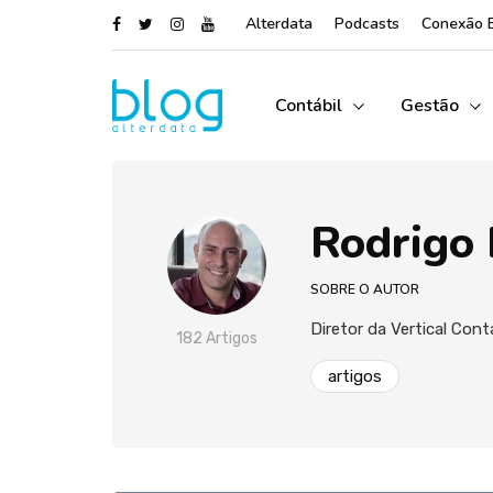
Alterdata
Podcasts
Conexão 
Contábil
Gestão
Rodrigo
SOBRE O AUTOR
Diretor da Vertical Cont
182 Artigos
artigos