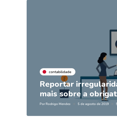
contabilidade
Reportar irregularid
mais sobre a obrigat
Por
Rodrigo Mendes
5 de agosto de 2019