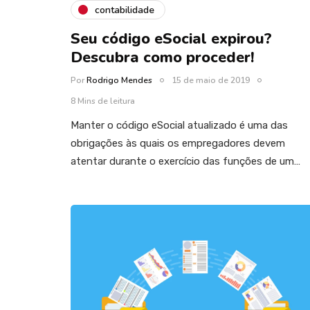
contabilidade
Seu código eSocial expirou?
Descubra como proceder!
Por
Rodrigo Mendes
15 de maio de 2019
8 Mins de leitura
Manter o código eSocial atualizado é uma das
obrigações às quais os empregadores devem
atentar durante o exercício das funções de um…