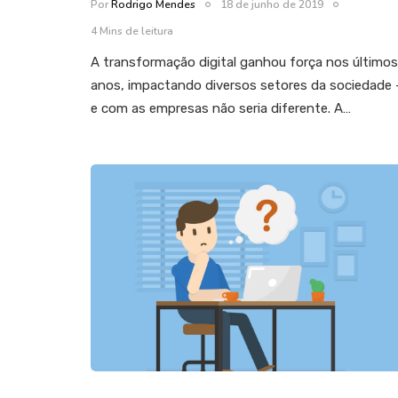
Por
Rodrigo Mendes
18 de junho de 2019
4 Mins de leitura
A transformação digital ganhou força nos últimos
anos, impactando diversos setores da sociedade
e com as empresas não seria diferente. A…