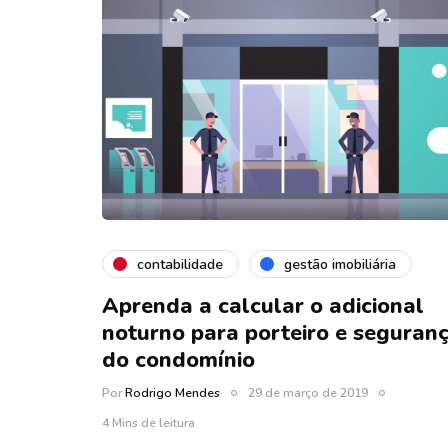
contabilidade
gestão imobiliária
Aprenda a calcular o adicional
noturno para porteiro e seguran
do condomínio
Por
Rodrigo Mendes
29 de março de 2019
4 Mins de leitura