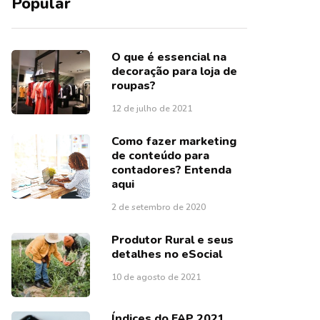
Popular
O que é essencial na
decoração para loja de
roupas?
12 de julho de 2021
Como fazer marketing
de conteúdo para
contadores? Entenda
aqui
2 de setembro de 2020
Produtor Rural e seus
detalhes no eSocial
10 de agosto de 2021
Índices do FAP 2021