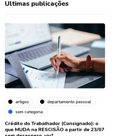
Ultimas publicações
artigos
departamento pessoal
sem categoria
Crédito do Trabalhador (Consignado): o
que MUDA na RESCISÃO a partir de 23/07
sem desespero, viu?