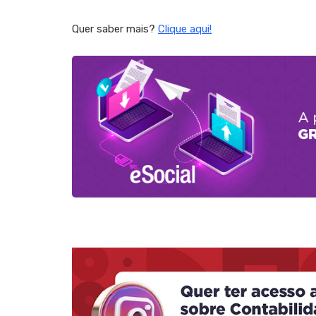
Quer saber mais?
Clique aqui!