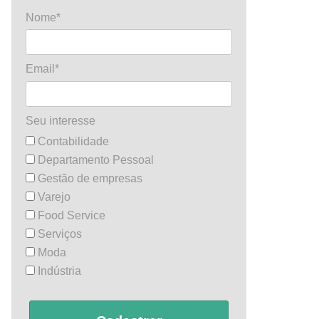
Nome*
Email*
Seu interesse
Contabilidade
Departamento Pessoal
Gestão de empresas
Varejo
Food Service
Serviços
Moda
Indústria