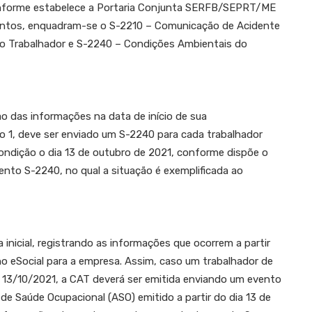
onforme estabelece a Portaria Conjunta SERFB/SEPRT/ME
ventos, enquadram-se o S-2210 – Comunicação de Acidente
o Trabalhador e S-2240 – Condições Ambientais do
ão das informações na data de início de sua
o 1, deve ser enviado um S-2240 para cada trabalhador
condição o dia 13 de outubro de 2021, conforme dispõe o
ento S-2240, no qual a situação é exemplificada ao
icial, registrando as informações que ocorrem a partir
no eSocial para a empresa. Assim, caso um trabalhador de
 13/10/2021, a CAT deverá ser emitida enviando um evento
 Saúde Ocupacional (ASO) emitido a partir do dia 13 de