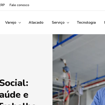
ERP
Fale conosco
Varejo
Atacado
Serviço
Tecnologia
Social:
aúde e