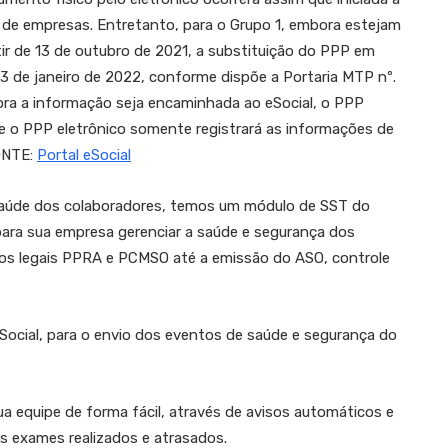
 de empresas. Entretanto, para o Grupo 1, embora estejam
ir de 13 de outubro de 2021, a substituição do PPP em
03 de janeiro de 2022, conforme dispõe a Portaria MTP nº.
ora a informação seja encaminhada ao eSocial, o PPP
ue o PPP eletrônico somente registrará as informações de
FONTE:
Portal eSocial
 saúde dos colaboradores, temos um módulo de SST do
ara sua empresa gerenciar a saúde e segurança dos
os legais PPRA e PCMSO até a emissão do ASO, controle
Social, para o envio dos eventos de saúde e segurança do
 equipe de forma fácil, através de avisos automáticos e
s exames realizados e atrasados.