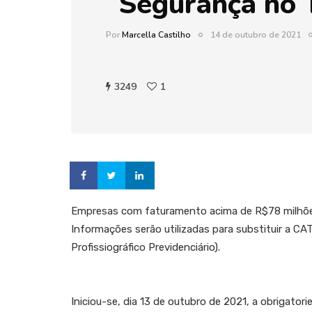
Segurança no 
Por
Marcella Castilho
14 de outubro de 2021
3249
1
Empresas com faturamento acima de R$78 milhões
Informações serão utilizadas para substituir a CA
Profissiográfico Previdenciário).
Iniciou-se, dia 13 de outubro de 2021, a obrigato