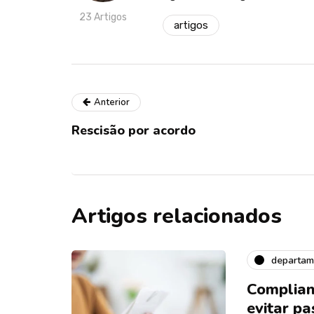
23 Artigos
artigos
Anterior
Rescisão por acordo
Artigos relacionados
departam
Complian
evitar pa