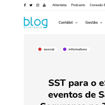
Alterdata
Podcasts
Conexão 
Contábil
Gestão
esocial
informativos
SST para o e
eventos de S