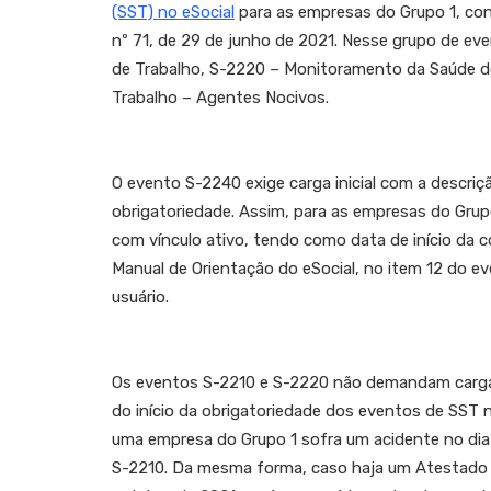
(SST) no eSocial
para as empresas do Grupo 1, c
nº 71, de 29 de junho de 2021. Nesse grupo de e
de Trabalho, S-2220 – Monitoramento da Saúde d
Trabalho – Agentes Nocivos.
O evento S-2240 exige carga inicial com a descriç
obrigatoriedade. Assim, para as empresas do Grup
com vínculo ativo, tendo como data de início da 
Manual de Orientação do eSocial, no item 12 do ev
usuário.
Os eventos S-2210 e S-2220 não demandam carga in
do início da obrigatoriedade dos eventos de SST 
uma empresa do Grupo 1 sofra um acidente no dia
S-2210. Da mesma forma, caso haja um Atestado de