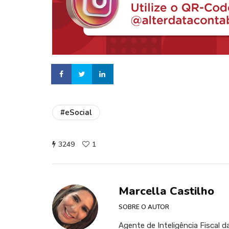
#eSocial
3249
1
Marcella Castilho
SOBRE O AUTOR
Agente de Inteligência Fiscal d