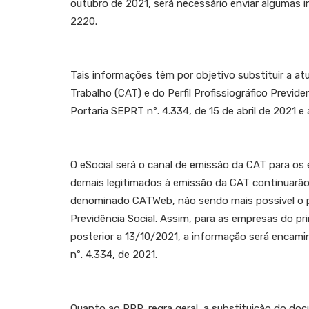
outubro de 2021, será necessário enviar algumas
2220.
Tais informações têm por objetivo substituir a a
Trabalho (CAT) e do Perfil Profissiográfico Previ
Portaria SEPRT nº. 4.334, de 15 de abril de 2021 e
O eSocial será o canal de emissão da CAT para o
demais legitimados à emissão da CAT continuarão
denominado CATWeb, não sendo mais possível o pr
Previdência Social. Assim, para as empresas do pr
posterior a 13/10/2021, a informação será encam
nº. 4.334, de 2021.
Quanto ao PPP, regra geral, a substituição do docu