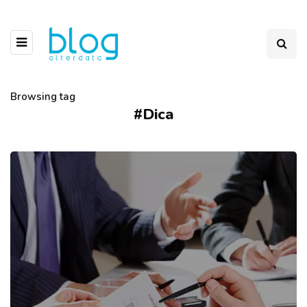
Browsing tag
#Dica