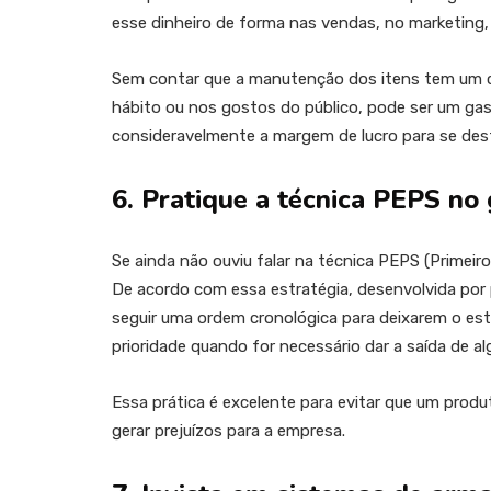
esse dinheiro de forma nas vendas, no marketing
Sem contar que a manutenção dos itens tem um c
hábito ou nos gostos do público, pode ser um gasto
consideravelmente a margem de lucro para se des
6. Pratique a técnica PEPS no
Se ainda não ouviu falar na técnica PEPS (Primeiro
De acordo com essa estratégia, desenvolvida por 
seguir uma ordem cronológica para deixarem o es
prioridade quando for necessário dar a saída de a
Essa prática é excelente para evitar que um prod
gerar prejuízos para a empresa.