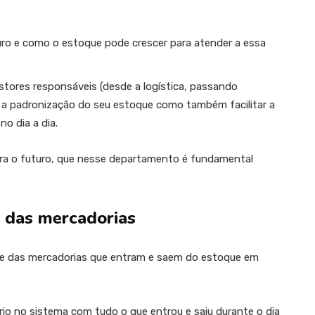
turo e como o estoque pode crescer para atender a essa
tores responsáveis (desde a logística, passando
r a padronização do seu estoque como também facilitar a
no dia a dia.
para o futuro, que nesse departamento é fundamental
a das mercadorias
le das mercadorias que entram e saem do estoque em
rio no sistema com tudo o que entrou e saiu durante o dia