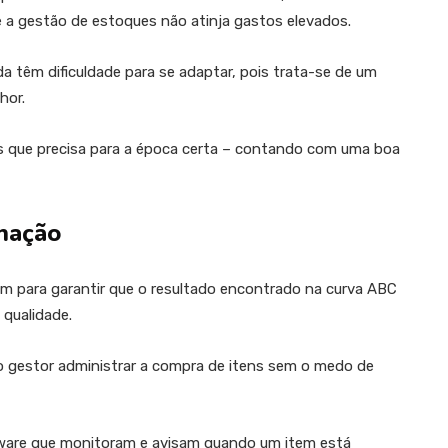
 a gestão de estoques não atinja gastos elevados.
da têm dificuldade para se adaptar, pois trata-se de um
hor.
ns que precisa para a época certa – contando com uma boa
enação
bém para garantir que o resultado encontrado na curva ABC
 qualidade.
 o gestor administrar a compra de itens sem o medo de
tware que monitoram e avisam quando um item está