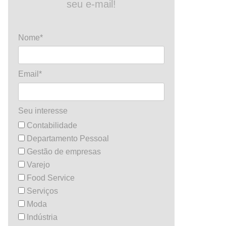
seu e-mail!
Nome*
Email*
Seu interesse
Contabilidade
Departamento Pessoal
Gestão de empresas
Varejo
Food Service
Serviços
Moda
Indústria