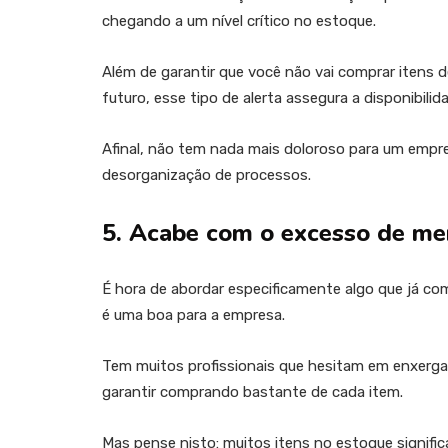
chegando a um nível crítico no estoque.
Além de garantir que você não vai comprar itens 
futuro, esse tipo de alerta assegura a disponibili
Afinal, não tem nada mais doloroso para um empres
desorganização de processos.
5. Acabe com o excesso de me
É hora de abordar especificamente algo que já c
é uma boa para a empresa.
Tem muitos profissionais que hesitam em enxerga
garantir comprando bastante de cada item.
Mas pense nisto: muitos itens no estoque significa