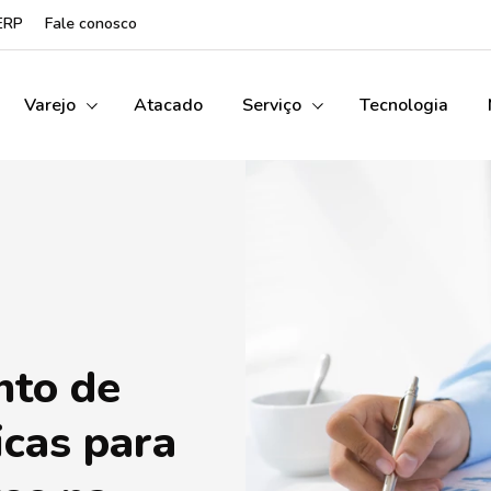
ERP
Fale conosco
Varejo
Atacado
Serviço
Tecnologia
nto de
icas para