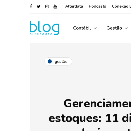
Alterdata
Podcasts
Conexão 
Contábil
Gestão
gestão
Gerenciame
estoques: 11 d