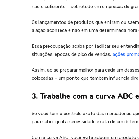
não é suficiente – sobretudo em empresas de gran
Os lançamentos de produtos que entram ou saem
a ação acontece e não em uma determinada hora 
Essa preocupação acaba por facilitar seu entend
situações: épocas de pico de vendas,
ações promo
Assim, ao se preparar melhor para cada um desses
colocadas – um ponto que também influencia dir
3. Trabalhe com a curva ABC e
Se você tem o controle exato das mercadorias qu
para saber qual a necessidade exata de um determ
Com a curva ABC, você evita adquirir um produto