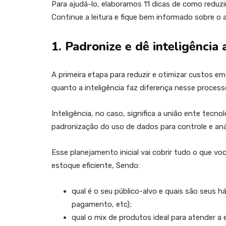
Para ajudá-lo, elaboramos 11 dicas de como redu
Continue a leitura e fique bem informado sobre o 
1. Padronize e dê inteligênci
A primeira etapa para reduzir e otimizar custos 
quanto a inteligência faz diferença nesse process
Inteligência, no caso, significa a união ente tecno
padronização do uso de dados para controle e aná
Esse planejamento inicial vai cobrir tudo o que vo
estoque eficiente, Sendo:
qual é o seu público-alvo e quais são seus h
pagamento, etc);
qual o mix de produtos ideal para atender a