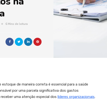
tos na
a
6 Mins de leitura
 estoque de maneira correta é essencial para a saúde
ponsável por uma parcela significativa dos gastos
e receber uma atenção especial dos
líderes organizacionais
.