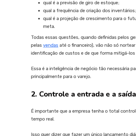
qual é a previsão de giro de estoque;
qual a frequência de criação dos inventários;
qual é a projeção de crescimento para o fu
meta.
Todas essas questões, quando definidas pelos ges
pelas
vendas
até o financeiro), vão não só nortea
identificação de custos e de que forma mitigá-los 
Essa é a inteligência de negócio tão necessária 
principalmente para o varejo.
2. Controle a entrada e a saíd
É importante que a empresa tenha o total contro
tempo real.
Isso quer dizer que fazer um único lançamento diá