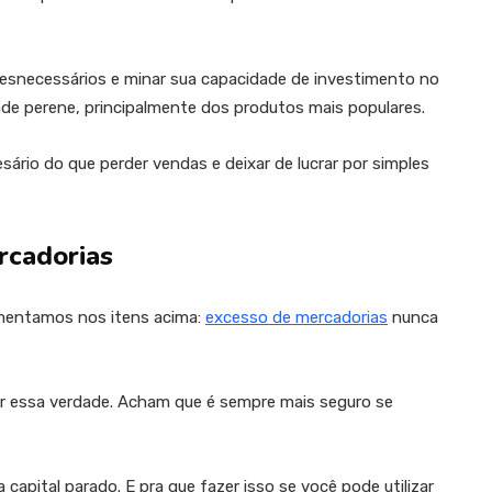
desnecessários e minar sua capacidade de investimento no
dade perene, principalmente dos produtos mais populares.
ário do que perder vendas e deixar de lucrar por simples
rcadorias
omentamos nos itens acima:
excesso de mercadorias
nunca
r essa verdade. Acham que é sempre mais seguro se
 capital parado. E pra que fazer isso se você pode utilizar