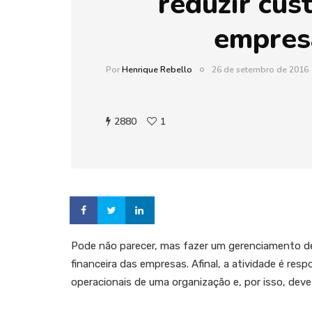
reduzir cus
empres
Por
Henrique Rebello
26 de setembro de 2016
2880
1
Pode não parecer, mas fazer um gerenciamento de
financeira das empresas. Afinal, a atividade é res
operacionais de uma organização e, por isso, dev