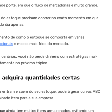
de porte, em que o fluxo de mercadorias é muito grande.
 do estoque precisam ocorrer no exato momento em que
do dia apenas.
imento de como o estoque se comporta em várias
cionais
e meses mais frios do mercado.
 cenários, você não perde dinheiro com estratégias mal-
etamente no próximo tópico.
 adquira quantidades certas
e entram e saem do seu estoque, poderá gerar curvas ABC
inado item para a sua empresa.
 que ainda tem muitos itens armazenados, evitando um