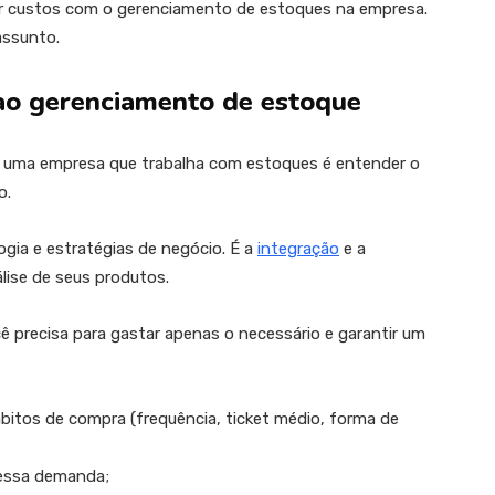
zir custos com o gerenciamento de estoques na empresa.
assunto.
a ao gerenciamento de estoque
em uma empresa que trabalha com estoques é entender o
o.
logia e estratégias de negócio. É a
integração
e a
lise de seus produtos.
cê precisa para gastar apenas o necessário e garantir um
ábitos de compra (frequência, ticket médio, forma de
 essa demanda;