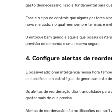
gasto desnecessário. Isso é fundamental para que
Esse é o tipo de controle que alguns gestores ain
novo mercado, no qual nem sempre ter mais é mel
O estoque bem gerido é aquele que possui os ite
previsão de demanda e uma reserva segura.
4. Configure alertas de reord
É possível adicionar inteligência nessa hora tam
se solidifique em estratégias de gerenciamento de
Os alertas de reordenação dão tranquilidade para
gastar mais do que precisa.
Alertas de reordenação são notificações por sof