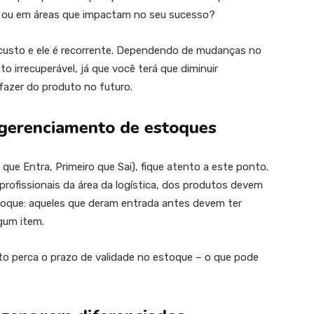
, ou em áreas que impactam no seu sucesso?
usto e ele é recorrente. Dependendo de mudanças no
 irrecuperável, já que você terá que diminuir
fazer do produto no futuro.
 gerenciamento de estoques
 que Entra, Primeiro que Sai), fique atento a este ponto.
profissionais da área da logística, dos produtos devem
toque: aqueles que deram entrada antes devem ter
lgum item.
uto perca o prazo de validade no estoque – o que pode