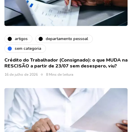
artigos
departamento pessoal
sem categoria
Crédito do Trabalhador (Consignado): o que MUDA na
RESCISÃO a partir de 23/07 sem desespero, viu?
16 de julho de 2026
8 Mins de leitura