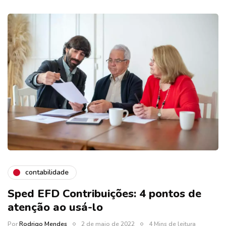
contabilidade
Sped EFD Contribuições: 4 pontos de
atenção ao usá-lo
Por
Rodrigo Mendes
2 de maio de 2022
4 Mins de leitura