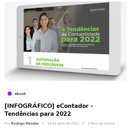
ebook
[INFOGRÁFICO] eContador -
Tendências para 2022
Por
Rodrigo Mendes
14 de abril de 2022
1 Mins de leitura