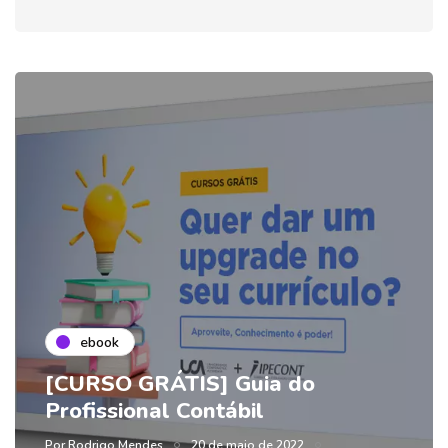
ebook
[CURSO GRÁTIS] Guia do
Profissional Contábil
Por
Rodrigo Mendes
20 de maio de 2022