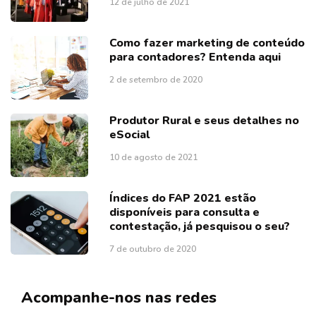
12 de julho de 2021
Como fazer marketing de conteúdo
para contadores? Entenda aqui
2 de setembro de 2020
Produtor Rural e seus detalhes no
eSocial
10 de agosto de 2021
Índices do FAP 2021 estão
disponíveis para consulta e
contestação, já pesquisou o seu?
7 de outubro de 2020
Acompanhe-nos nas redes