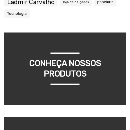
Ladmir Carvalho
papelaria
loja de calçados
Tecnologia
CONHEÇA NOSSOS
PRODUTOS