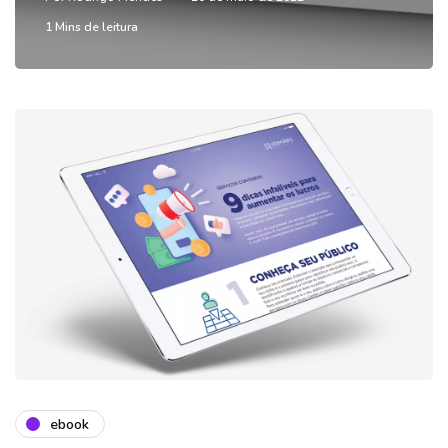
1 Mins de leitura
ebook