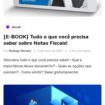
ebook
[E-BOOK] Tudo o que você precisa
saber sobre Notas Fiscais!
Por
Rodrigo Mendes
6 de maio de 2022
1 Mins de leitura
Descubra tudo o que você precisa saber! • Qual a
importância desse documento? • Quais as opções que
existem? • Como emitir? Baixe gratuitamente!