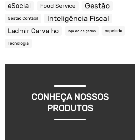
Gestão
eSocial
Food Service
Inteligência Fiscal
Gestão Contábil
Ladmir Carvalho
papelaria
loja de calçados
Tecnologia
CONHEÇA NOSSOS
PRODUTOS