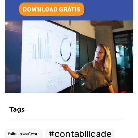
Tags
#contabilidade
#alterdatasoftware