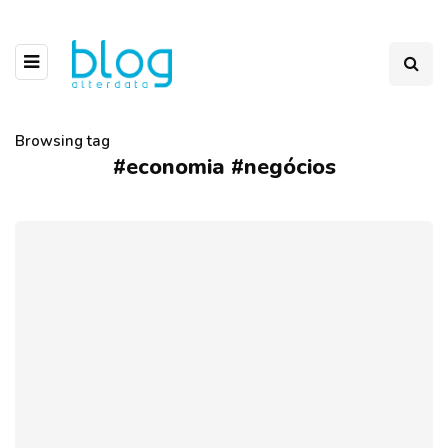
Browsing tag
#economia #negócios