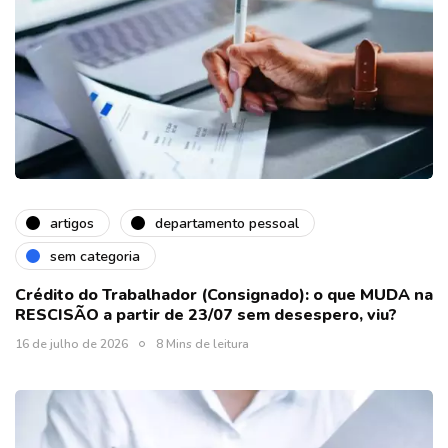
artigos
departamento pessoal
sem categoria
Crédito do Trabalhador (Consignado): o que MUDA na
RESCISÃO a partir de 23/07 sem desespero, viu?
16 de julho de 2026
8 Mins de leitura