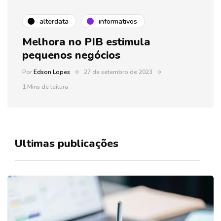
alterdata
informativos
Melhora no PIB estimula
pequenos negócios
Por
Edson Lopes
27 de setembro de 2023
1 Mins de leitura
Ultimas publicações