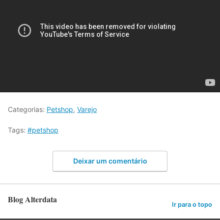
Categorias:
Petshop
,
Varejo
Tags:
#petshop
Deixar um comentário
Blog Alterdata
Ir para o topo