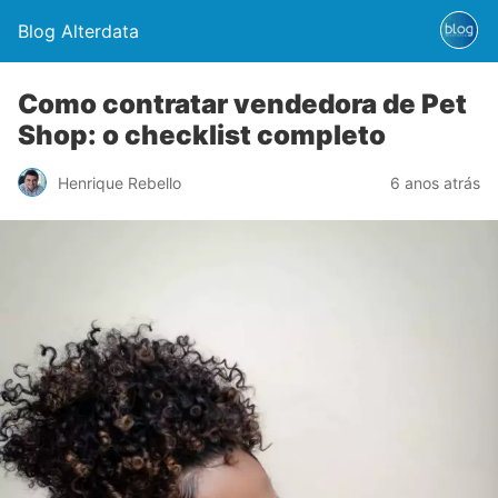
Blog Alterdata
Como contratar vendedora de Pet
Shop: o checklist completo
Henrique Rebello
6 anos atrás