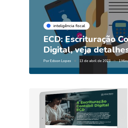
inteligência fiscal
ECD: Escrituração Co
Digital, veja detalhe
Por
Edson Lopes
13 de abril de 2023
1 Mins