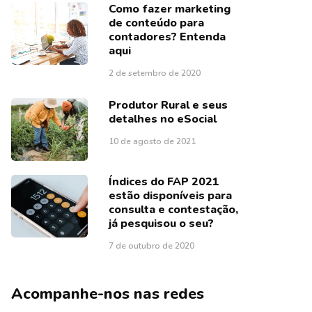
Como fazer marketing
de conteúdo para
contadores? Entenda
aqui
2 de setembro de 2020
Produtor Rural e seus
detalhes no eSocial
10 de agosto de 2021
Índices do FAP 2021
estão disponíveis para
consulta e contestação,
já pesquisou o seu?
7 de outubro de 2020
Acompanhe-nos nas redes