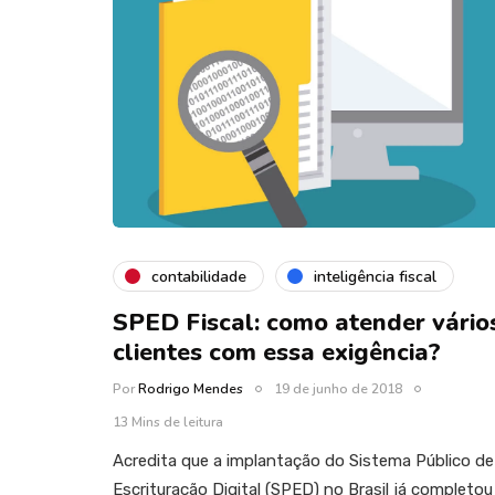
contabilidade
inteligência fiscal
SPED Fiscal: como atender vário
clientes com essa exigência?
Por
Rodrigo Mendes
19 de junho de 2018
13 Mins de leitura
Acredita que a implantação do Sistema Público de
Escrituração Digital (SPED) no Brasil já completou