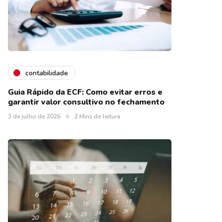
contabilidade
Guia Rápido da ECF: Como evitar erros e
garantir valor consultivo no fechamento
3 de julho de 2026
2 Mins de leitura