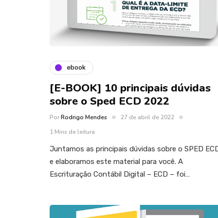
ebook
[E-BOOK] 10 principais dúvidas
sobre o Sped ECD 2022
Por
Rodrigo Mendes
27 de abril de 2022
1 Mins de leitura
Juntamos as principais dúvidas sobre o SPED EC
e elaboramos este material para você. A
Escrituração Contábil Digital – ECD – foi…