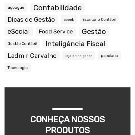
Contabilidade
açougue
Dicas de Gestão
ebook
Escritório Contábil
Gestão
eSocial
Food Service
Inteligência Fiscal
Gestão Contábil
Ladmir Carvalho
papelaria
loja de calçados
Tecnologia
CONHEÇA NOSSOS
PRODUTOS