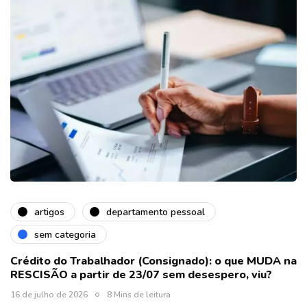
artigos
departamento pessoal
sem categoria
Crédito do Trabalhador (Consignado): o que MUDA na
RESCISÃO a partir de 23/07 sem desespero, viu?
16 de julho de 2026
8 Mins de leitura