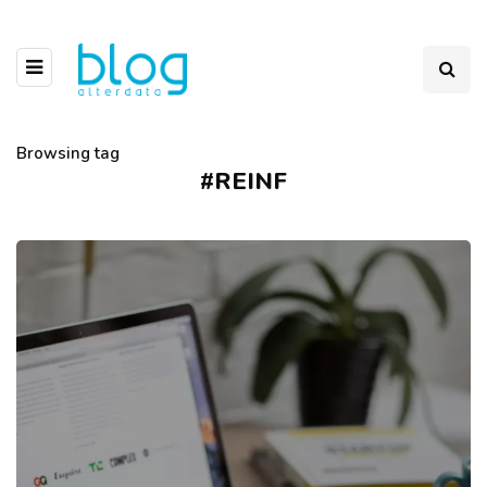
Browsing tag
#REINF