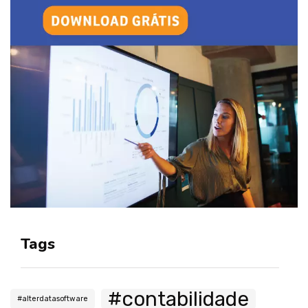
Tags
#contabilidade
#alterdatasoftware