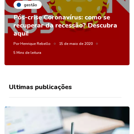
gestão
Pós-crise Coronavírus: como se
recuperar da recessão? Descubra
aqui!
Por
Henrique Rebello
15 de maio de 2020
5 Mins de leitura
Ultimas publicações