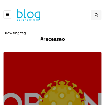
Browsing tag
#recessao