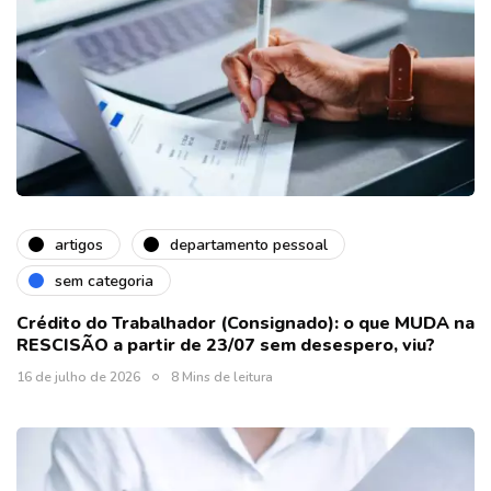
artigos
departamento pessoal
sem categoria
Crédito do Trabalhador (Consignado): o que MUDA na
RESCISÃO a partir de 23/07 sem desespero, viu?
16 de julho de 2026
8 Mins de leitura