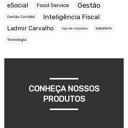
Gestão
eSocial
Food Service
Inteligência Fiscal
Gestão Contábil
Ladmir Carvalho
papelaria
loja de calçados
Tecnologia
CONHEÇA NOSSOS
PRODUTOS