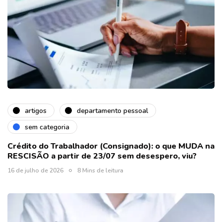
artigos
departamento pessoal
sem categoria
Crédito do Trabalhador (Consignado): o que MUDA na
RESCISÃO a partir de 23/07 sem desespero, viu?
16 de julho de 2026
8 Mins de leitura