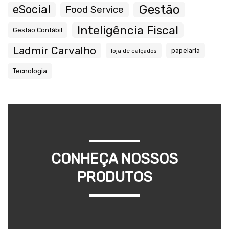
Gestão
eSocial
Food Service
Inteligência Fiscal
Gestão Contábil
Ladmir Carvalho
papelaria
loja de calçados
Tecnologia
CONHEÇA NOSSOS
PRODUTOS