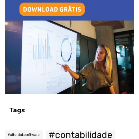
Tags
#contabilidade
#alterdatasoftware