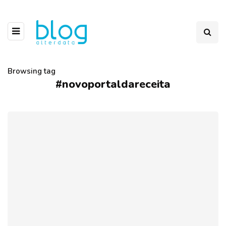
Browsing tag
#novoportaldareceita