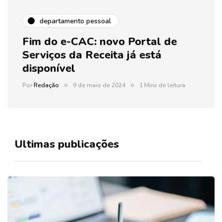
departamento pessoal
Fim do e-CAC: novo Portal de
Serviços da Receita já está
disponível
Por
Redação
9 de maio de 2024
1 Mins de leitura
Ultimas publicações