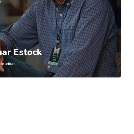
mar Estock
de leitura