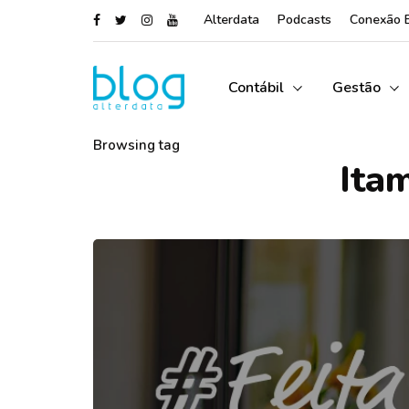
Alterdata
Podcasts
Conexão 
Contábil
Gestão
Browsing tag
Ita