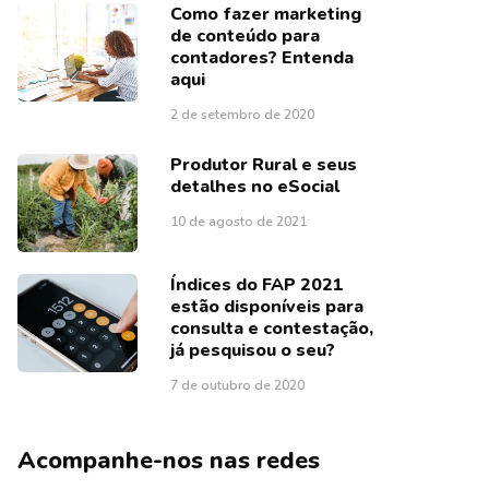
Como fazer marketing
de conteúdo para
contadores? Entenda
aqui
2 de setembro de 2020
Produtor Rural e seus
detalhes no eSocial
10 de agosto de 2021
Índices do FAP 2021
estão disponíveis para
consulta e contestação,
já pesquisou o seu?
7 de outubro de 2020
Acompanhe-nos nas redes