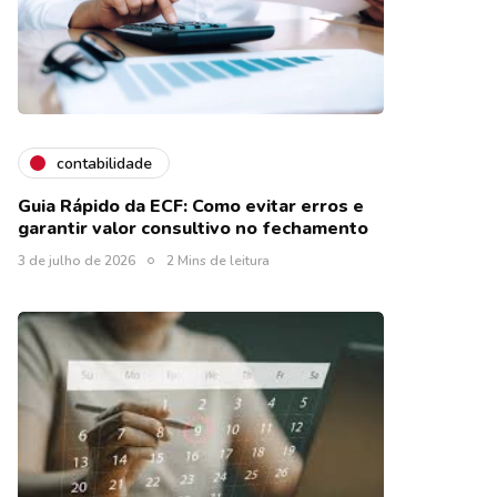
contabilidade
Guia Rápido da ECF: Como evitar erros e
garantir valor consultivo no fechamento
3 de julho de 2026
2 Mins de leitura