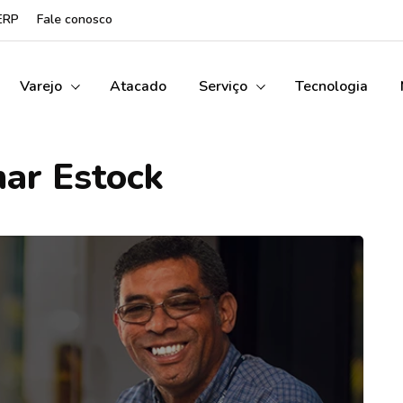
ERP
Fale conosco
Varejo
Atacado
Serviço
Tecnologia
mar Estock