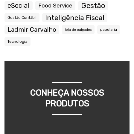
Gestão
eSocial
Food Service
Inteligência Fiscal
Gestão Contábil
Ladmir Carvalho
papelaria
loja de calçados
Tecnologia
CONHEÇA NOSSOS
PRODUTOS