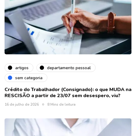
artigos
departamento pessoal
sem categoria
Crédito do Trabalhador (Consignado): o que MUDA na
RESCISÃO a partir de 23/07 sem desespero, viu?
16 de julho de 2026
8 Mins de leitura