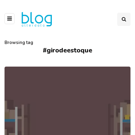
Browsing tag
#girodeestoque