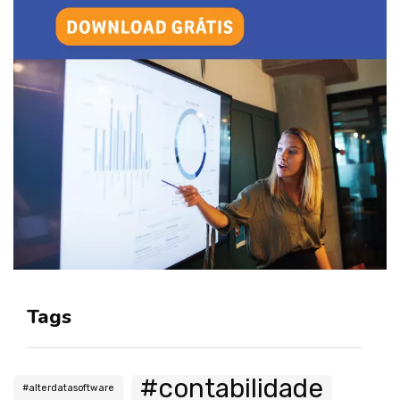
Tags
#contabilidade
#alterdatasoftware