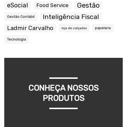
Gestão
eSocial
Food Service
Inteligência Fiscal
Gestão Contábil
Ladmir Carvalho
papelaria
loja de calçados
Tecnologia
CONHEÇA NOSSOS
PRODUTOS