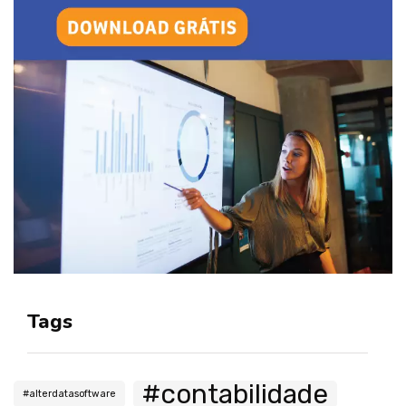
Tags
#contabilidade
#alterdatasoftware