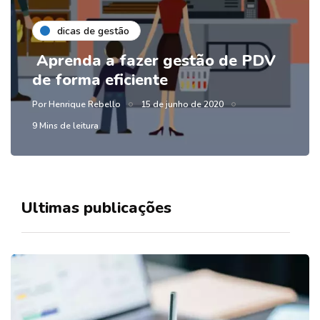
dicas de gestão
Aprenda a fazer gestão de PDV
de forma eficiente
Por
Henrique Rebello
15 de junho de 2020
9 Mins de leitura
Ultimas publicações