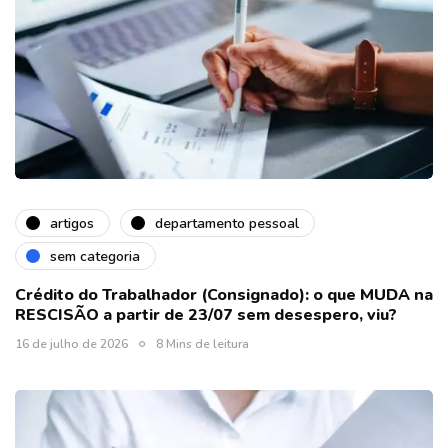
artigos
departamento pessoal
sem categoria
Crédito do Trabalhador (Consignado): o que MUDA na
RESCISÃO a partir de 23/07 sem desespero, viu?
16 de julho de 2026
8 Mins de leitura