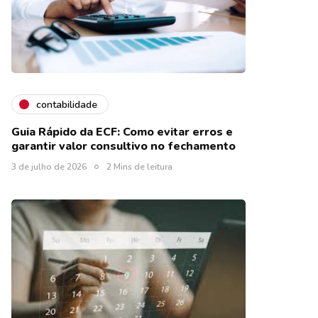
contabilidade
Guia Rápido da ECF: Como evitar erros e
garantir valor consultivo no fechamento
3 de julho de 2026
2 Mins de leitura