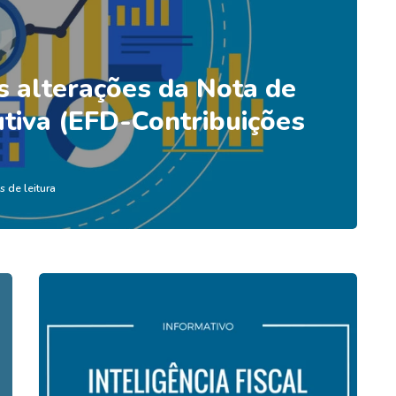
s alterações da Nota de
tiva (EFD-Contribuições
s de leitura