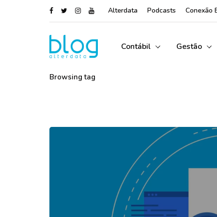
Alterdata
Podcasts
Conexão 
Contábil
Gestão
Browsing tag