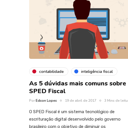
contabilidade
inteligência fiscal
As 5 dúvidas mais comuns sobre
SPED Fiscal
Por
Edson Lopes
19 de abril de 2017
3 Mins de leitu
O SPED Fiscal é um sistema tecnológico de
escrituração digital desenvolvido pelo governo
brasileiro com o objetivo de diminuir os