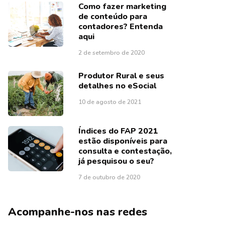
Como fazer marketing
de conteúdo para
contadores? Entenda
aqui
2 de setembro de 2020
Produtor Rural e seus
detalhes no eSocial
10 de agosto de 2021
Índices do FAP 2021
estão disponíveis para
consulta e contestação,
já pesquisou o seu?
7 de outubro de 2020
Acompanhe-nos nas redes