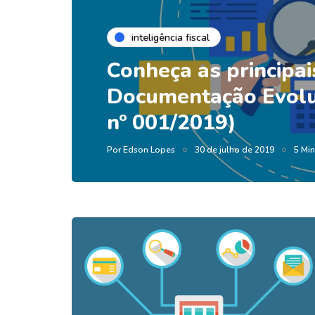
inteligência fiscal
Conheça as principai
Documentação Evolu
nº 001/2019)
Por
Edson Lopes
30 de julho de 2019
5 Min