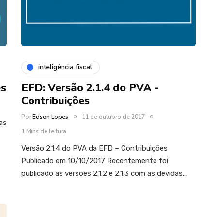
inteligência fiscal
es
EFD: Versão 2.1.4 do PVA -
Contribuições
Por
Edson Lopes
11 de outubro de 2017
 as
1 Mins de leitura
Versão 2.1.4 do PVA da EFD – Contribuições
Publicado em 10/10/2017 Recentemente foi
publicado as versões 2.1.2 e 2.1.3 com as devidas…