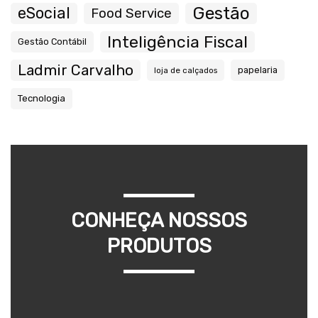
Gestão
eSocial
Food Service
Inteligência Fiscal
Gestão Contábil
Ladmir Carvalho
papelaria
loja de calçados
Tecnologia
CONHEÇA NOSSOS
PRODUTOS