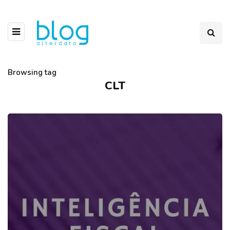
Browsing tag
CLT