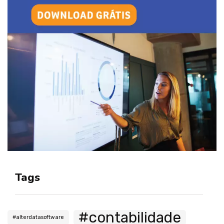
Tags
#contabilidade
#alterdatasoftware