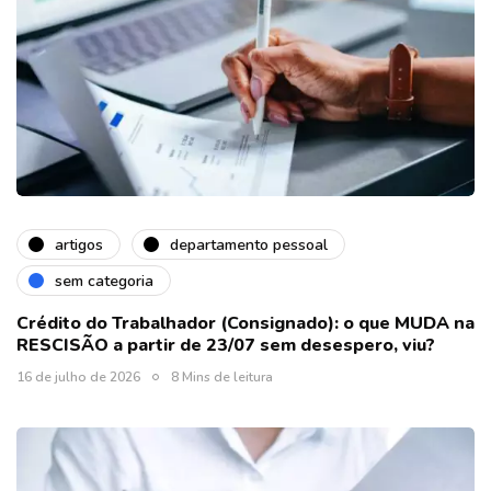
artigos
departamento pessoal
sem categoria
Crédito do Trabalhador (Consignado): o que MUDA na
RESCISÃO a partir de 23/07 sem desespero, viu?
16 de julho de 2026
8 Mins de leitura