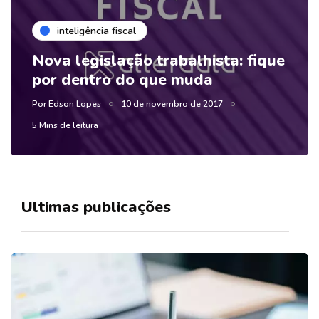
inteligência fiscal
Nova legislação trabalhista: fique
por dentro do que muda
Por
Edson Lopes
10 de novembro de 2017
5 Mins de leitura
Ultimas publicações