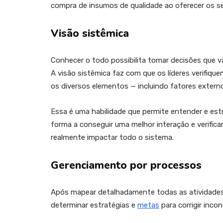
compra de insumos de qualidade ao oferecer os se
Visão sistêmica
Conhecer o todo possibilita tomar decisões que vã
A visão sistêmica faz com que os líderes verifiq
os diversos elementos — incluindo fatores extern
Essa é uma habilidade que permite entender e estr
forma a conseguir uma melhor interação e verif
realmente impactar todo o sistema.
Gerenciamento por processos
Após mapear detalhadamente todas as atividades 
determinar estratégias e
metas
para corrigir inc