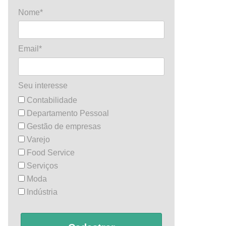
Nome*
Email*
Seu interesse
Contabilidade
Departamento Pessoal
Gestão de empresas
Varejo
Food Service
Serviços
Moda
Indústria