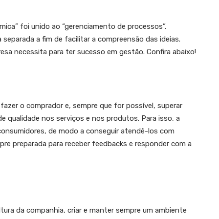
mica” foi unido ao “gerenciamento de processos”.
separada a fim de facilitar a compreensão das ideias.
sa necessita para ter sucesso em gestão. Confira abaixo!
sfazer o comprador e, sempre que for possível, superar
e qualidade nos serviços e nos produtos. Para isso, a
consumidores, de modo a conseguir atendê-los com
mpre preparada para receber feedbacks e responder com a
ultura da companhia, criar e manter sempre um ambiente