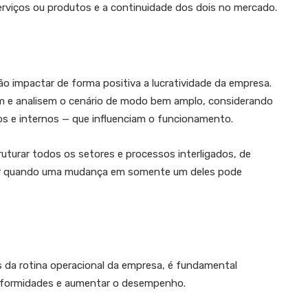
rviços ou produtos e a continuidade dos dois no mercado.
o impactar de forma positiva a lucratividade da empresa.
uem e analisem o cenário de modo bem amplo, considerando
os e internos — que influenciam o funcionamento.
uturar todos os setores e processos interligados, de
icar quando uma mudança em somente um deles pode
da rotina operacional da empresa, é fundamental
onformidades e aumentar o desempenho.