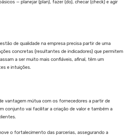
ásicos — planejar (plan), fazer (do), checar (check) e agir
estão de qualidade na empresa precisa partir de uma
es concretas (resultantes de indicadores) que permitem
passam a ser muito mais confiáveis, afinal, têm um
es e intuições.
de vantagem mútua com os fornecedores a partir de
em conjunto vai facilitar a criação de valor e também a
lientes.
ove o fortalecimento das parcerias, assegurando a