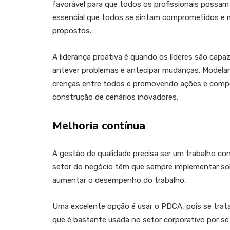
favorável para que todos os profissionais poss
essencial que todos se sintam comprometidos e m
propostos.
A liderança proativa é quando os líderes são cap
antever problemas e antecipar mudanças. Model
crenças entre todos e promovendo ações e compo
construção de cenários inovadores.
Melhoria contínua
A gestão de qualidade precisa ser um trabalho co
setor do negócio têm que sempre implementar so
aumentar o desempenho do trabalho.
Uma excelente opção é usar o PDCA, pois se trata
que é bastante usada no setor corporativo por s