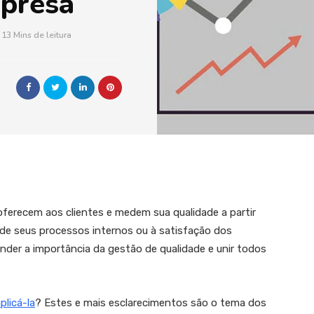
mpresa
13 Mins de leitura
erecem aos clientes e medem sua qualidade a partir
de seus processos internos ou à satisfação dos
nder a importância da gestão de qualidade e unir todos
licá-la
? Estes e mais esclarecimentos são o tema dos