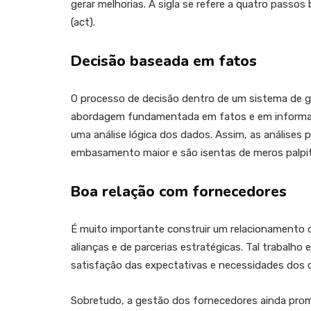
gerar melhorias. A sigla se refere a quatro passos b
(act).
Decisão baseada em fatos
O processo de decisão dentro de um sistema de g
abordagem fundamentada em fatos e em informaçõ
uma análise lógica dos dados. Assim, as análises 
embasamento maior e são isentas de meros palpit
Boa relação com fornecedores
É muito importante construir um relacionamento 
alianças e de parcerias estratégicas. Tal trabalho 
satisfação das expectativas e necessidades dos c
Sobretudo, a gestão dos fornecedores ainda prom