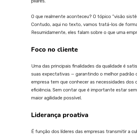
pilares.
O que realmente aconteceu? O tópico “visão sistê
Contudo, aqui no texto, vamos tratá-los de forma 
Resumidamente, eles falam sobre o que uma empre
Foco no cliente
Uma das principais finalidades da qualidade é sati
suas expectativas — garantindo o melhor padrão d
empresa tem que conhecer as necessidades dos 
eficiência. Sem contar que é importante estar se
maior agilidade possível.
Liderança proativa
É função dos líderes das empresas transmitir a c