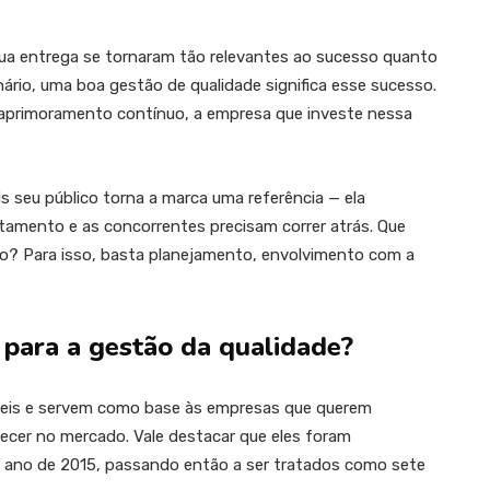
 sua entrega se tornaram tão relevantes ao sucesso quanto
ário, uma boa gestão de qualidade significa esse sucesso.
 aprimoramento contínuo, a empresa que investe nessa
is seu público torna a marca uma referência — ela
amento e as concorrentes precisam correr atrás. Que
ão? Para isso, basta planejamento, envolvimento com a
 para a gestão da qualidade?
úteis e servem como base às empresas que querem
lecer no mercado. Vale destacar que eles foram
do ano de 2015, passando então a ser tratados como sete