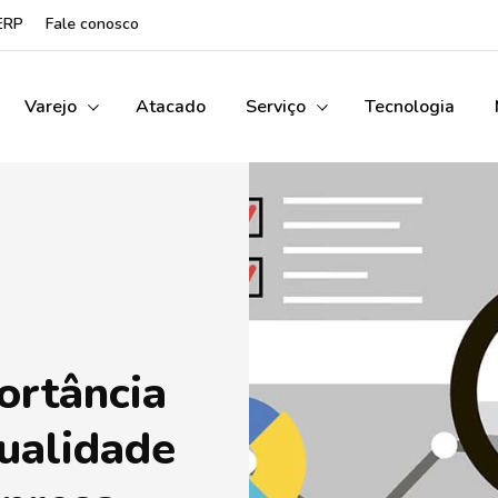
ERP
Fale conosco
Varejo
Atacado
Serviço
Tecnologia
ortância
ualidade