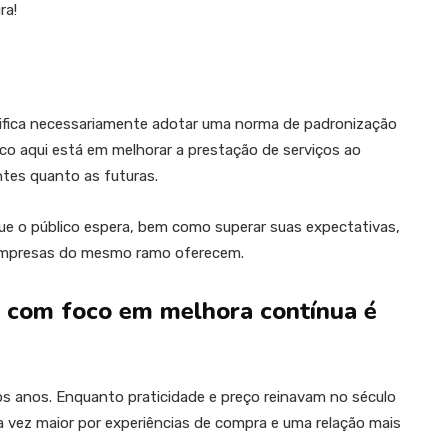
ra!
ifica necessariamente adotar uma norma de padronização
oco aqui está em melhorar a prestação de serviços ao
ntes quanto as futuras.
que o público espera, bem como superar suas expectativas,
empresas do mesmo ramo oferecem.
e com foco em melhora contínua é
 anos. Enquanto praticidade e preço reinavam no século
 vez maior por experiências de compra e uma relação mais