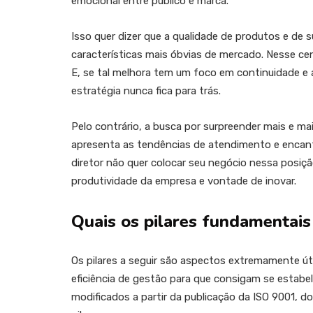
emocional entre público e marca.
Isso quer dizer que a qualidade de produtos e de
características mais óbvias de mercado. Nesse cen
E, se tal melhora tem um foco em continuidade e
estratégia nunca fica para trás.
Pelo contrário, a busca por surpreender mais e ma
apresenta as tendências de atendimento e encant
diretor não quer colocar seu negócio nessa posiç
produtividade da empresa e vontade de inovar.
Quais os pilares fundamentais
Os pilares a seguir são aspectos extremamente 
eficiência de gestão para que consigam se estabe
modificados a partir da publicação da ISO 9001, 