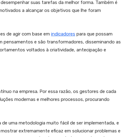
am desempenhar suas tarefas da melhor forma. Também é
otivados a alcançar os objetivos que lhe foram
azes de agir com base em
indicadores
para que possam
am pensamentos e são transformadores, disseminando as
rtamentos voltados à criatividade, antecipação e
ntínuo na empresa. Por essa razão, os gestores de cada
luções modernas e melhores processos, procurando
 de uma metodologia muito fácil de ser implementada, e
e mostrar extremamente eficaz em solucionar problemas e