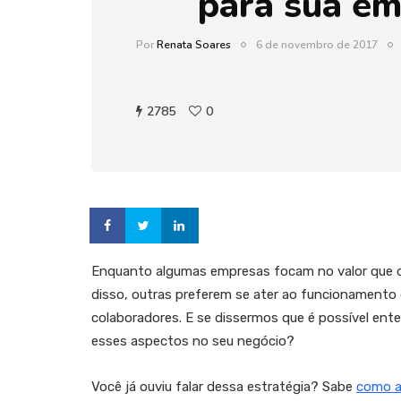
para sua e
Por
Renata Soares
6 de novembro de 2017
2785
0
Enquanto algumas empresas focam no valor que of
disso, outras preferem se ater ao funcionamento 
colaboradores. E se dissermos que é possível ente
esses aspectos no seu negócio?
Você já ouviu falar dessa estratégia? Sabe
como ap