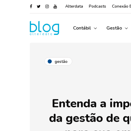
Alterdata
Podcasts
Conexão 
Contábil
Gestão
gestão
Entenda a imp
da gestão de q