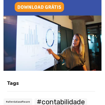
Tags
#contabilidade
#alterdatasoftware