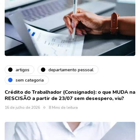
artigos
departamento pessoal
sem categoria
Crédito do Trabalhador (Consignado): o que MUDA na
RESCISÃO a partir de 23/07 sem desespero, viu?
16 de julho de 2026
8 Mins de leitura