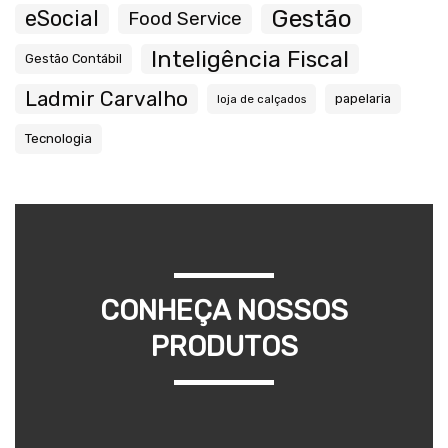
Gestão
eSocial
Food Service
Inteligência Fiscal
Gestão Contábil
Ladmir Carvalho
papelaria
loja de calçados
Tecnologia
CONHEÇA NOSSOS
PRODUTOS