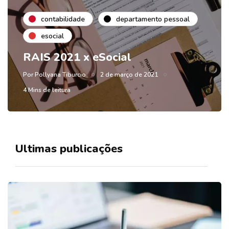
contabilidade
departamento pessoal
esocial
RAIS 2021 x eSocial
Por
Pollyana Tiburcio
2 de março de 2021
4 Mins de leitura
Ultimas publicações