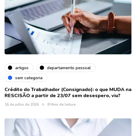
artigos
departamento pessoal
sem categoria
Crédito do Trabalhador (Consignado): o que MUDA na
RESCISÃO a partir de 23/07 sem desespero, viu?
16 de julho de 2026
8 Mins de leitura