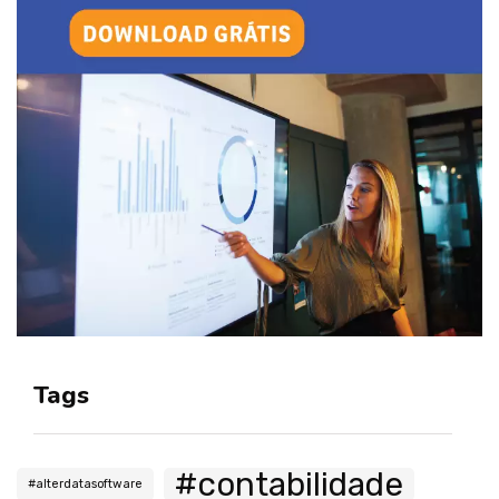
Tags
#contabilidade
#alterdatasoftware