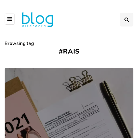
Browsing tag
#RAIS