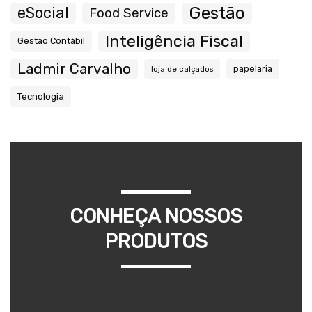
Gestão
eSocial
Food Service
Inteligência Fiscal
Gestão Contábil
Ladmir Carvalho
papelaria
loja de calçados
Tecnologia
CONHEÇA NOSSOS
PRODUTOS