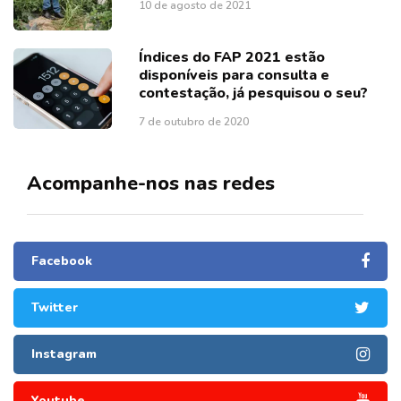
10 de agosto de 2021
Índices do FAP 2021 estão
disponíveis para consulta e
contestação, já pesquisou o seu?
7 de outubro de 2020
Acompanhe-nos nas redes
Facebook
Twitter
Instagram
Youtube