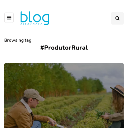
Browsing tag
#ProdutorRural