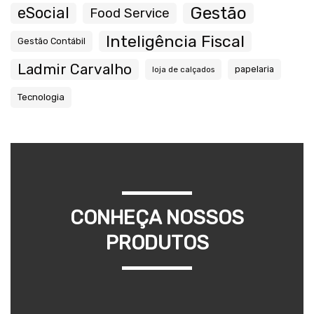
Gestão
eSocial
Food Service
Inteligência Fiscal
Gestão Contábil
Ladmir Carvalho
papelaria
loja de calçados
Tecnologia
CONHEÇA NOSSOS
PRODUTOS