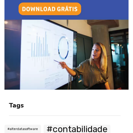
Tags
#contabilidade
#alterdatasoftware