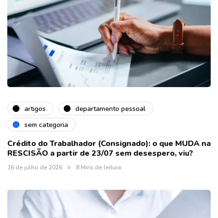
artigos
departamento pessoal
sem categoria
Crédito do Trabalhador (Consignado): o que MUDA na
RESCISÃO a partir de 23/07 sem desespero, viu?
16 de julho de 2026
8 Mins de leitura