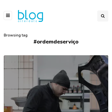
Browsing tag
#ordemdeserviço