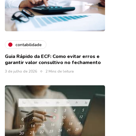
contabilidade
Guia Rápido da ECF: Como evitar erros e
garantir valor consultivo no fechamento
3 de julho de 2026
2 Mins de leitura