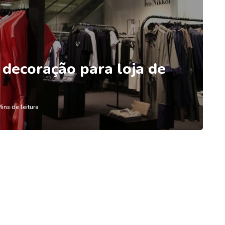
 decoração para loja de
Mins de leitura