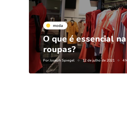
moda
O que é essencial na
roupas?
Por
Joseph Spiegel
12 de julho de 2021
4 