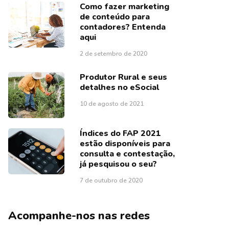
Como fazer marketing
de conteúdo para
contadores? Entenda
aqui
2 de setembro de 2020
Produtor Rural e seus
detalhes no eSocial
10 de agosto de 2021
Índices do FAP 2021
estão disponíveis para
consulta e contestação,
já pesquisou o seu?
7 de outubro de 2020
Acompanhe-nos nas redes