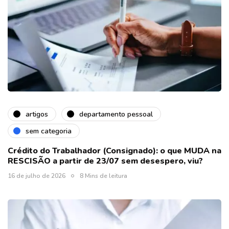
artigos
departamento pessoal
sem categoria
Crédito do Trabalhador (Consignado): o que MUDA na
RESCISÃO a partir de 23/07 sem desespero, viu?
16 de julho de 2026
8 Mins de leitura