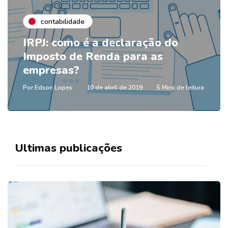
contabilidade
IRPJ: como é a declaração do
Imposto de Renda para as
empresas?
Por
Edson Lopes
10 de abril de 2019
5 Mins de leitura
Ultimas publicações