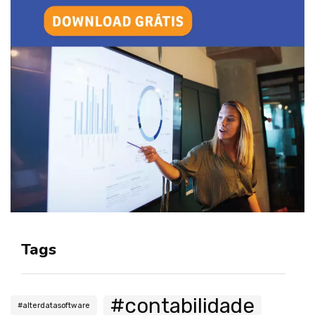
Tags
#contabilidade
#alterdatasoftware