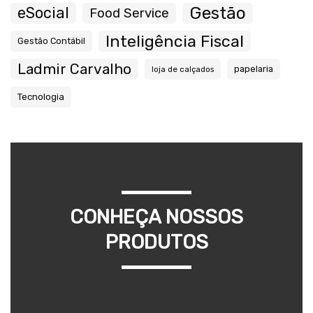
Gestão
eSocial
Food Service
Inteligência Fiscal
Gestão Contábil
Ladmir Carvalho
papelaria
loja de calçados
Tecnologia
CONHEÇA NOSSOS
PRODUTOS