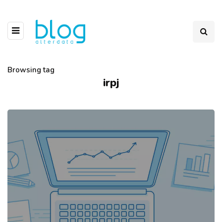
Browsing tag
irpj