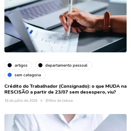
artigos
departamento pessoal
sem categoria
Crédito do Trabalhador (Consignado): o que MUDA na
RESCISÃO a partir de 23/07 sem desespero, viu?
16 de julho de 2026
8 Mins de leitura