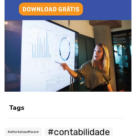
Tags
#contabilidade
#alterdatasoftware