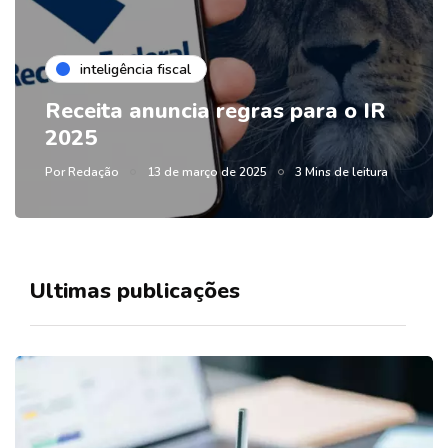
inteligência fiscal
Receita anuncia regras para o IR
2025
Por
Redação
13 de março de 2025
3 Mins de leitura
Ultimas publicações