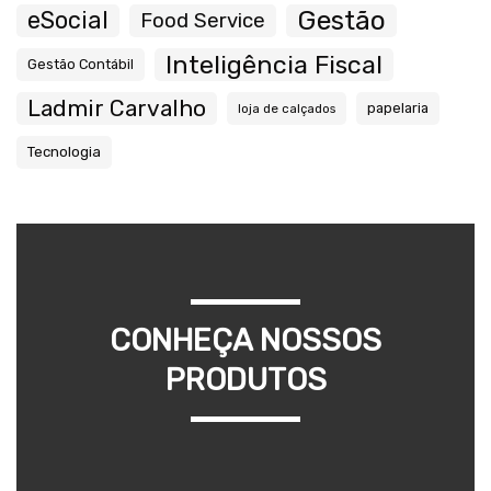
Gestão
eSocial
Food Service
Inteligência Fiscal
Gestão Contábil
Ladmir Carvalho
papelaria
loja de calçados
Tecnologia
CONHEÇA NOSSOS
PRODUTOS