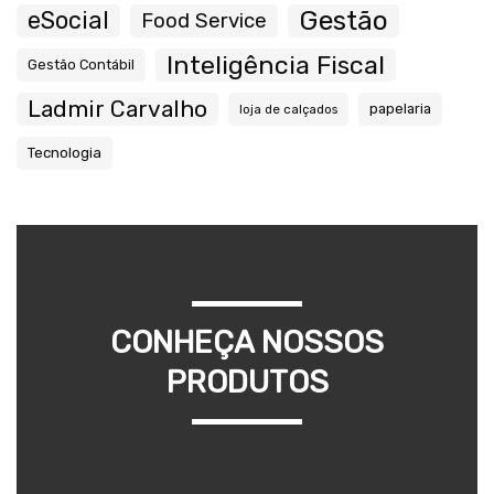
Gestão
eSocial
Food Service
Inteligência Fiscal
Gestão Contábil
Ladmir Carvalho
papelaria
loja de calçados
Tecnologia
CONHEÇA NOSSOS
PRODUTOS