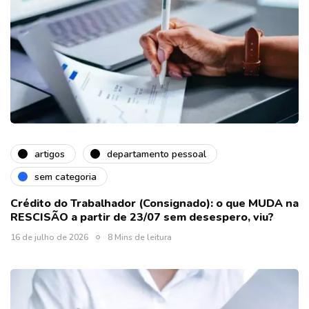
artigos
departamento pessoal
sem categoria
Crédito do Trabalhador (Consignado): o que MUDA na
RESCISÃO a partir de 23/07 sem desespero, viu?
16 de julho de 2026
8 Mins de leitura