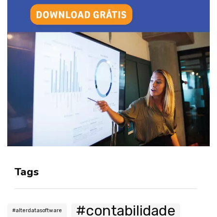
Tags
#contabilidade
#alterdatasoftware