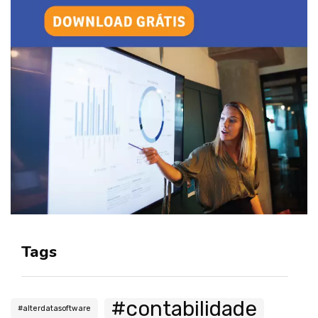
Tags
#contabilidade
#alterdatasoftware