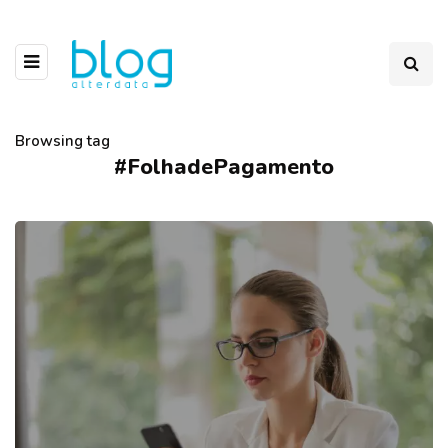
Browsing tag
#FolhadePagamento