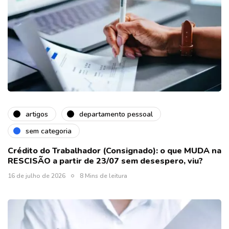
artigos
departamento pessoal
sem categoria
Crédito do Trabalhador (Consignado): o que MUDA na
RESCISÃO a partir de 23/07 sem desespero, viu?
16 de julho de 2026
8 Mins de leitura