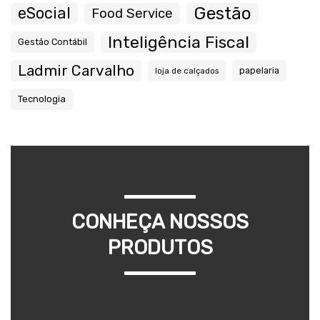
Gestão
eSocial
Food Service
Inteligência Fiscal
Gestão Contábil
Ladmir Carvalho
papelaria
loja de calçados
Tecnologia
CONHEÇA NOSSOS
PRODUTOS