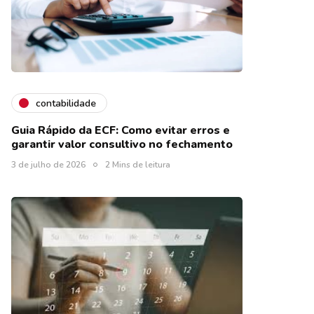
contabilidade
Guia Rápido da ECF: Como evitar erros e
garantir valor consultivo no fechamento
3 de julho de 2026
2 Mins de leitura