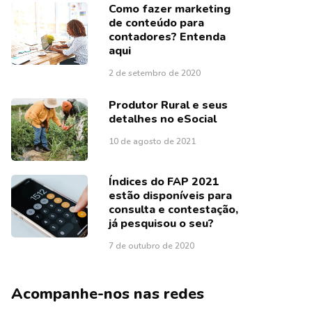
Como fazer marketing
de conteúdo para
contadores? Entenda
aqui
2 de setembro de 2020
Produtor Rural e seus
detalhes no eSocial
10 de agosto de 2021
Índices do FAP 2021
estão disponíveis para
consulta e contestação,
já pesquisou o seu?
7 de outubro de 2020
Acompanhe-nos nas redes