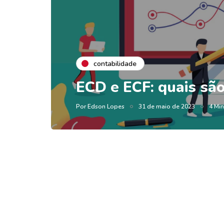
contabilidade
ECD e ECF: quais são
Por
Edson Lopes
31 de maio de 2023
4 Min