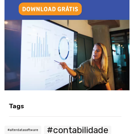
Tags
#contabilidade
#alterdatasoftware