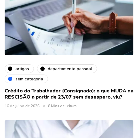
artigos
departamento pessoal
sem categoria
Crédito do Trabalhador (Consignado): o que MUDA na
RESCISÃO a partir de 23/07 sem desespero, viu?
16 de julho de 2026
8 Mins de leitura