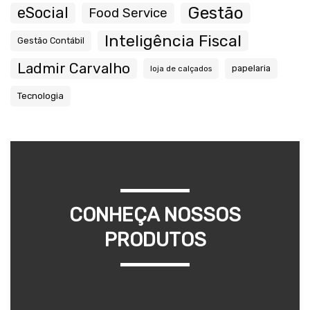
Gestão
eSocial
Food Service
Inteligência Fiscal
Gestão Contábil
Ladmir Carvalho
papelaria
loja de calçados
Tecnologia
CONHEÇA NOSSOS
PRODUTOS