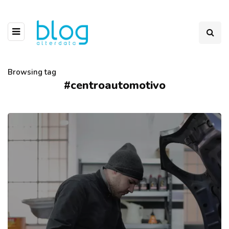
Browsing tag
#centroautomotivo