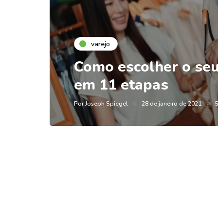
varejo
Como escolher o seu 
em 11 etapas
Por
Joseph Spiegel
28 de janeiro de 2021
5