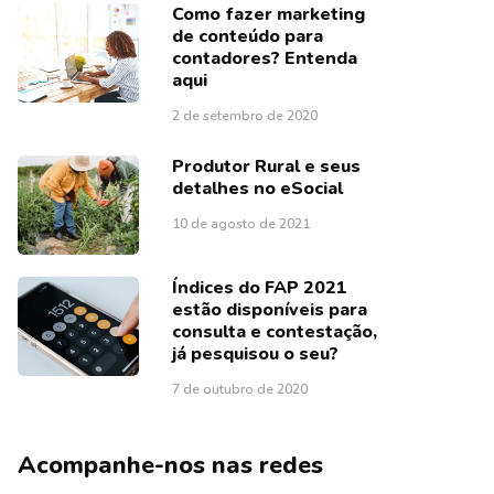
Como fazer marketing
de conteúdo para
contadores? Entenda
aqui
2 de setembro de 2020
Produtor Rural e seus
detalhes no eSocial
10 de agosto de 2021
Índices do FAP 2021
estão disponíveis para
consulta e contestação,
já pesquisou o seu?
7 de outubro de 2020
Acompanhe-nos nas redes