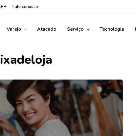
ERP
Fale conosco
Varejo
Atacado
Serviço
Tecnologia
ixadeloja