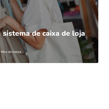
sistema de caixa de loja
 Mins de leitura