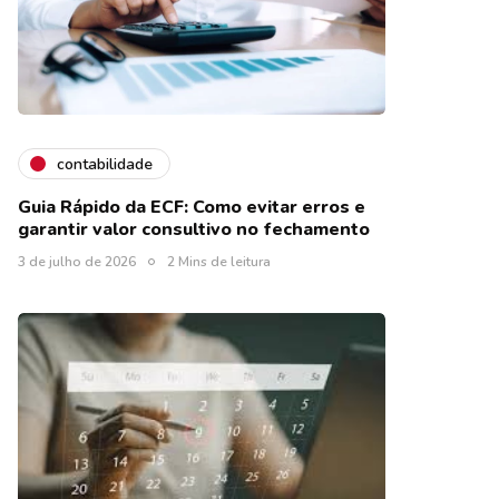
contabilidade
Guia Rápido da ECF: Como evitar erros e
garantir valor consultivo no fechamento
3 de julho de 2026
2 Mins de leitura