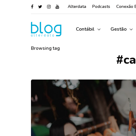
Alterdata
Podcasts
Conexão 
Contábil
Gestão
Browsing tag
#ca