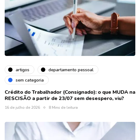
artigos
departamento pessoal
sem categoria
Crédito do Trabalhador (Consignado): o que MUDA na
RESCISÃO a partir de 23/07 sem desespero, viu?
16 de julho de 2026
8 Mins de leitura