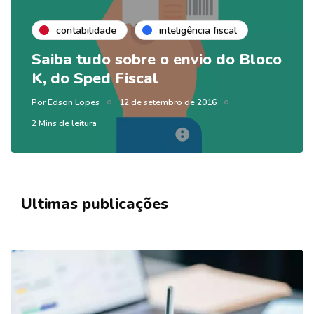
contabilidade
inteligência fiscal
Saiba tudo sobre o envio do Bloco
K, do Sped Fiscal
Por
Edson Lopes
12 de setembro de 2016
2 Mins de leitura
Ultimas publicações