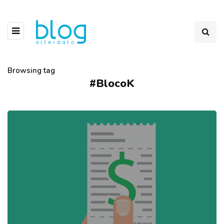
Browsing tag
#BlocoK