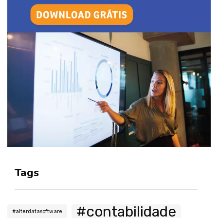
Tags
#contabilidade
#alterdatasoftware