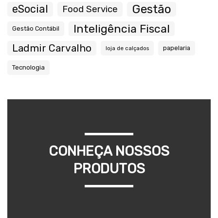
Gestão
eSocial
Food Service
Inteligência Fiscal
Gestão Contábil
Ladmir Carvalho
papelaria
loja de calçados
Tecnologia
CONHEÇA NOSSOS
PRODUTOS